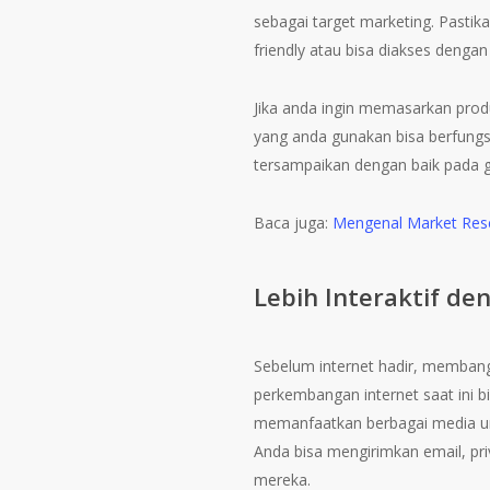
sebagai target marketing. Pastik
friendly atau bisa diakses dengan
Jika anda ingin memasarkan pro
yang anda gunakan bisa berfungs
tersampaikan dengan baik pada ge
Baca juga:
Mengenal Market Res
Lebih Interaktif d
Sebelum internet hadir, membangu
perkembangan internet saat ini 
memanfaatkan berbagai media unt
Anda bisa mengirimkan email, pr
mereka.