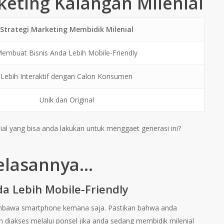
keting Kalangan Milenial
Strategi Marketing Membidik Milenial
embuat Bisnis Anda Lebih Mobile-Friendly
Lebih Interaktif dengan Calon Konsumen
Unik dan Original
nial yang bisa anda lakukan untuk menggaet generasi ini?
jelasannya…
a Lebih Mobile-Friendly
embawa smartphone kemana saja. Pastikan bahwa anda
 diakses melalui ponsel jika anda sedang membidik milenial