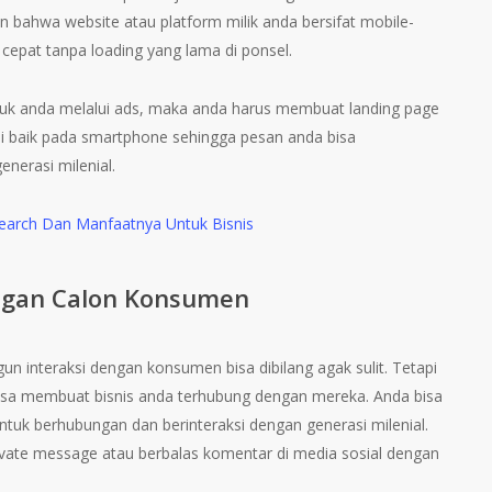
an bahwa website atau platform milik anda bersifat mobile-
 cepat tanpa loading yang lama di ponsel.
duk anda melalui ads, maka anda harus membuat landing page
i baik pada smartphone sehingga pesan anda bisa
nerasi milenial.
earch Dan Manfaatnya Untuk Bisnis
engan Calon Konsumen
n interaksi dengan konsumen bisa dibilang agak sulit. Tetapi
bisa membuat bisnis anda terhubung dengan mereka. Anda bisa
uk berhubungan dan berinteraksi dengan generasi milenial.
ivate message atau berbalas komentar di media sosial dengan