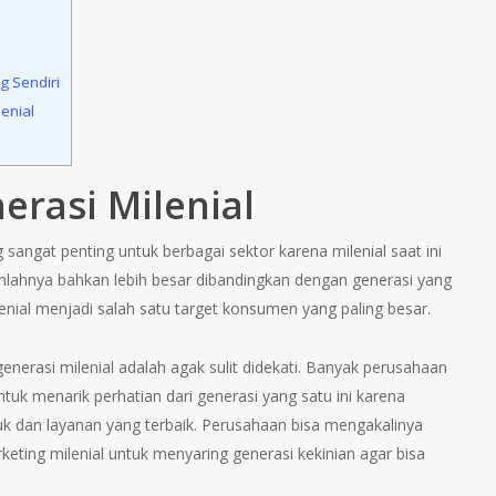
g Sendiri
enial
erasi Milenial
angat penting untuk berbagai sektor karena milenial saat ini
lahnya bahkan lebih besar dibandingkan dengan generasi yang
ilenial menjadi salah satu target konsumen yang paling besar.
enerasi milenial adalah agak sulit didekati. Banyak perusahaan
tuk menarik perhatian dari generasi yang satu ini karena
 dan layanan yang terbaik. Perusahaan bisa mengakalinya
eting milenial untuk menyaring generasi kekinian agar bisa