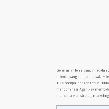
Generasi milenial saat ini adala
milenial yang sangat banyak. Mile
1980 sampai dengan tahun 2000an.
mendominasi. Agar bisa membidik
membutuhkan strategi marketing 