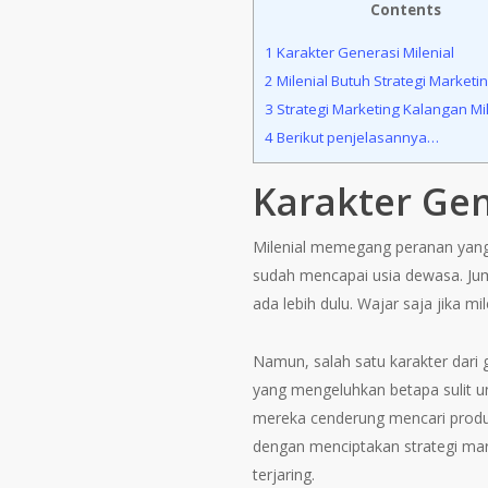
Contents
1
Karakter Generasi Milenial
2
Milenial Butuh Strategi Marketin
3
Strategi Marketing Kalangan Mil
4
Berikut penjelasannya…
Karakter Gen
Milenial memegang peranan yang s
sudah mencapai usia dewasa. Jum
ada lebih dulu. Wajar saja jika m
Namun, salah satu karakter dari g
yang mengeluhkan betapa sulit un
mereka cenderung mencari produk
dengan menciptakan strategi mark
terjaring.