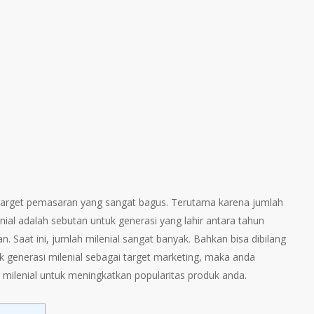
h target pemasaran yang sangat bagus. Terutama karena jumlah
nial adalah sebutan untuk generasi yang lahir antara tahun
 Saat ini, jumlah milenial sangat banyak. Bahkan bisa dibilang
 generasi milenial sebagai target marketing, maka anda
milenial untuk meningkatkan popularitas produk anda.