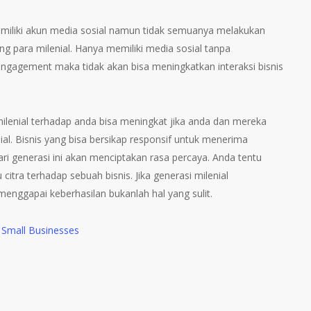
miliki akun media sosial namun tidak semuanya melakukan
ng para milenial. Hanya memiliki media sosial tanpa
gagement maka tidak akan bisa meningkatkan interaksi bisnis
milenial terhadap anda bisa meningkat jika anda dan mereka
ial. Bisnis yang bisa bersikap responsif untuk menerima
i generasi ini akan menciptakan rasa percaya. Anda tentu
citra terhadap sebuah bisnis. Jika generasi milenial
enggapai keberhasilan bukanlah hal yang sulit.
 Small Businesses