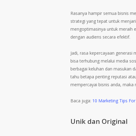
Rasanya hampir semua bisnis me
strategi yang tepat untuk menjari
mengoptimasinya untuk meraih en
dengan audiens secara efektif.
Jadi, rasa kepercayaan generasi 
bisa terhubung melalui media sos
berbagai keluhan dan masukan dar
tahu betapa penting reputasi atau 
mempercayai bisnis anda, maka m
Baca juga:
10 Marketing Tips For
Unik dan Original