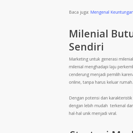
Baca juga:
Mengenal Keuntungan 
Milenial But
Sendiri
Marketing untuk generasi milenial
milenial menghadapi laju perkem
cenderung menjadi pemilih kare
online, tanpa harus keluar rumah.
Dengan potensi dan karakteristik 
dengan lebih mudah terkenal da
hal-hal unik menjadi viral.