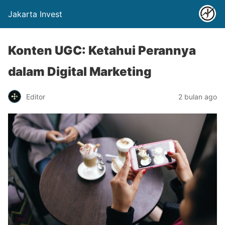
Jakarta Invest
Konten UGC: Ketahui Perannya
dalam Digital Marketing
Editor
2 bulan ago