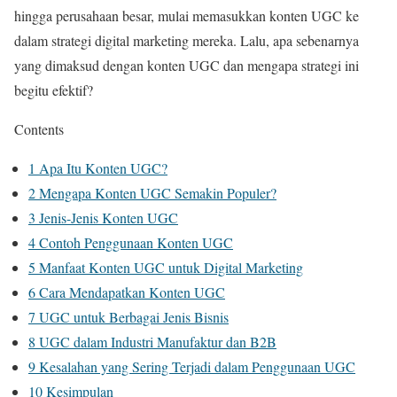
hingga perusahaan besar, mulai memasukkan konten UGC ke
dalam strategi digital marketing mereka. Lalu, apa sebenarnya
yang dimaksud dengan konten UGC dan mengapa strategi ini
begitu efektif?
Contents
1
Apa Itu Konten UGC?
2
Mengapa Konten UGC Semakin Populer?
3
Jenis-Jenis Konten UGC
4
Contoh Penggunaan Konten UGC
5
Manfaat Konten UGC untuk Digital Marketing
6
Cara Mendapatkan Konten UGC
7
UGC untuk Berbagai Jenis Bisnis
8
UGC dalam Industri Manufaktur dan B2B
9
Kesalahan yang Sering Terjadi dalam Penggunaan UGC
10
Kesimpulan