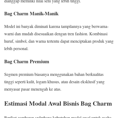
dianggap memiliki nilai seni yang lebih tinggi.
Bag Charm Manik-Manik
Model ini banyak diminati karena tampilannya yang berwarna-
warni dan mudah disesuaikan dengan tren fashion. Kombinasi
huruf, simbol, dan warna tertentu dapat menciptakan produk yang
lebih personal.
Bag Charm Premium
Segmen premium biasanya menggunakan bahan berkualitas
tinggi seperti kulit, logam khusus, atau desain eksklusif yang
menyasar pasar menengah ke atas.
Estimasi Modal Awal Bisnis Bag Charm
Berikut gambaran sederhana kebutuhan modal awal untuk usaha