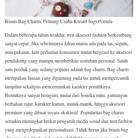
Bisnis Bag Charm, Peluang Usaha Kreatif bagi Pemula
Dalam beberapa tahun terakhir, tren aksesori fashion berkembang
sangat cepat. Jika sebelumnya fokus utama ada pada tas, sepatu,
atau pakaian, kini perhatian konsumen mulai bergeser ke aksesori
pendukung yang mampu memberikan sentuhan personal. Salah
satu produk yang sedang populer adalah bag charm. Bag charm
merupakan hiasan yang digantung pada tas untuk mempercantik
tampilan sekaligus mencerminkan karakter pemiliknya.
Bentuknya sangat beragam, mulai dari boneka mini, gantungan
berbahan rajut, karakter kartun, manik-manik, hingga aksesori
premium yang dibuat secara eksklusif. Popularitas bag charm
semakin meningkat berkat pengaruh media sosial dan tren fashion
yang mengedepankan personalisasi. Tidak heran jika bisnis bag