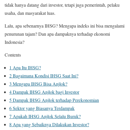
tidak hanya datang dari investor, tetapi juga pemerintah, pelaku
usaha, dan masyarakat luas.
Lalu, apa sebenarnya IHSG? Mengapa indeks ini bisa mengalami
penurunan tajam? Dan apa dampaknya terhadap ekonomi
Indonesia?
Contents
1
Apa Itu IHSG?
2
Bagaimana Kondisi IHSG Saat Ini?
3
Mengapa IHSG Bisa Anjlok?
4
Dampak IHSG Anjlok bagi Investor
5
Dampak IHSG Anjlok terhadap Perekonomian
6
Sektor yang Biasanya Terdampak
7
Apakah IHSG Anjlok Selalu Buruk?
8
Apa yang Sebaiknya Dilakukan Investor?