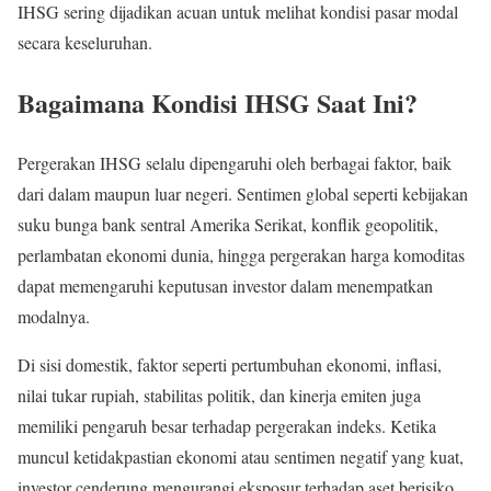
IHSG sering dijadikan acuan untuk melihat kondisi pasar modal
secara keseluruhan.
Bagaimana Kondisi IHSG Saat Ini?
Pergerakan IHSG selalu dipengaruhi oleh berbagai faktor, baik
dari dalam maupun luar negeri. Sentimen global seperti kebijakan
suku bunga bank sentral Amerika Serikat, konflik geopolitik,
perlambatan ekonomi dunia, hingga pergerakan harga komoditas
dapat memengaruhi keputusan investor dalam menempatkan
modalnya.
Di sisi domestik, faktor seperti pertumbuhan ekonomi, inflasi,
nilai tukar rupiah, stabilitas politik, dan kinerja emiten juga
memiliki pengaruh besar terhadap pergerakan indeks. Ketika
muncul ketidakpastian ekonomi atau sentimen negatif yang kuat,
investor cenderung mengurangi eksposur terhadap aset berisiko.