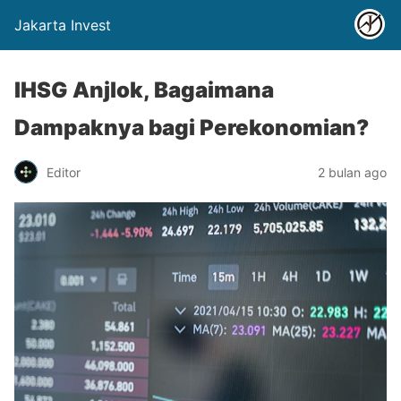
Jakarta Invest
IHSG Anjlok, Bagaimana
Dampaknya bagi Perekonomian?
Editor
2 bulan ago