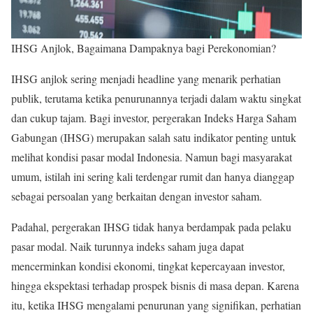
IHSG Anjlok, Bagaimana Dampaknya bagi Perekonomian?
IHSG anjlok sering menjadi headline yang menarik perhatian
publik, terutama ketika penurunannya terjadi dalam waktu singkat
dan cukup tajam. Bagi investor, pergerakan Indeks Harga Saham
Gabungan (IHSG) merupakan salah satu indikator penting untuk
melihat kondisi pasar modal Indonesia. Namun bagi masyarakat
umum, istilah ini sering kali terdengar rumit dan hanya dianggap
sebagai persoalan yang berkaitan dengan investor saham.
Padahal, pergerakan IHSG tidak hanya berdampak pada pelaku
pasar modal. Naik turunnya indeks saham juga dapat
mencerminkan kondisi ekonomi, tingkat kepercayaan investor,
hingga ekspektasi terhadap prospek bisnis di masa depan. Karena
itu, ketika IHSG mengalami penurunan yang signifikan, perhatian