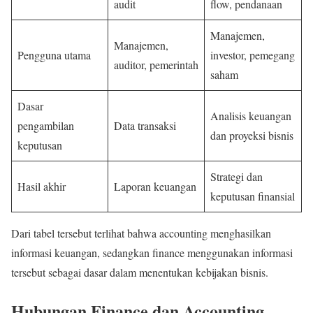
audit
flow, pendanaan
Manajemen,
Manajemen,
Pengguna utama
investor, pemegang
auditor, pemerintah
saham
Dasar
Analisis keuangan
pengambilan
Data transaksi
dan proyeksi bisnis
keputusan
Strategi dan
Hasil akhir
Laporan keuangan
keputusan finansial
Dari tabel tersebut terlihat bahwa accounting menghasilkan
informasi keuangan, sedangkan finance menggunakan informasi
tersebut sebagai dasar dalam menentukan kebijakan bisnis.
Hubungan Finance dan Accounting