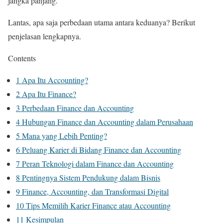
jangka panjang.
Lantas, apa saja perbedaan utama antara keduanya? Berikut
penjelasan lengkapnya.
Contents
1
Apa Itu Accounting?
2
Apa Itu Finance?
3
Perbedaan Finance dan Accounting
4
Hubungan Finance dan Accounting dalam Perusahaan
5
Mana yang Lebih Penting?
6
Peluang Karier di Bidang Finance dan Accounting
7
Peran Teknologi dalam Finance dan Accounting
8
Pentingnya Sistem Pendukung dalam Bisnis
9
Finance, Accounting, dan Transformasi Digital
10
Tips Memilih Karier Finance atau Accounting
11
Kesimpulan