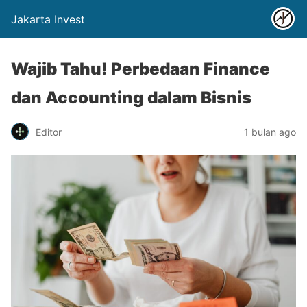
Jakarta Invest
Wajib Tahu! Perbedaan Finance
dan Accounting dalam Bisnis
Editor
1 bulan ago