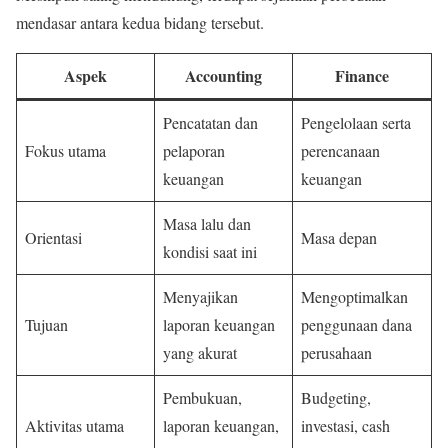
mendasar antara kedua bidang tersebut.
Aspek
Accounting
Finance
Pencatatan dan
Pengelolaan serta
Fokus utama
pelaporan
perencanaan
keuangan
keuangan
Masa lalu dan
Orientasi
Masa depan
kondisi saat ini
Menyajikan
Mengoptimalkan
Tujuan
laporan keuangan
penggunaan dana
yang akurat
perusahaan
Pembukuan,
Budgeting,
Aktivitas utama
laporan keuangan,
investasi, cash