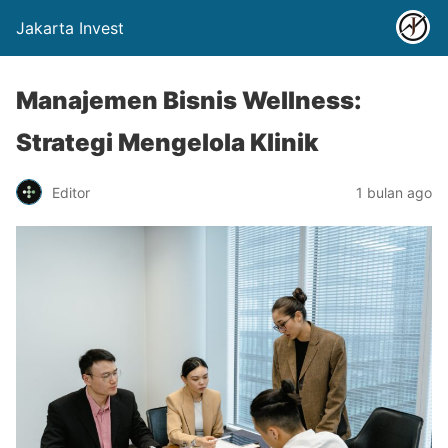
Jakarta Invest
Manajemen Bisnis Wellness:
Strategi Mengelola Klinik
Editor
1 bulan ago