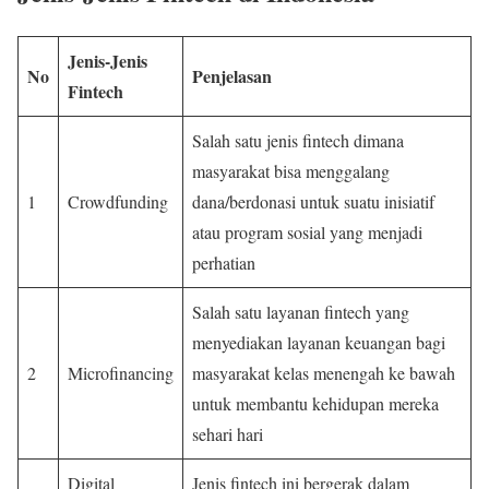
Jenis-Jenis
No
Penjelasan
Fintech
Salah satu jenis fintech dimana
masyarakat bisa menggalang
1
Crowdfunding
dana/berdonasi untuk suatu inisiatif
atau program sosial yang menjadi
perhatian
Salah satu layanan fintech yang
menyediakan layanan keuangan bagi
2
Microfinancing
masyarakat kelas menengah ke bawah
untuk membantu kehidupan mereka
sehari hari
Digital
Jenis fintech ini bergerak dalam