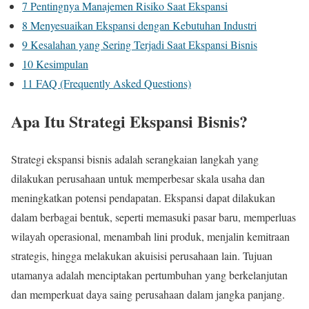
7
Pentingnya Manajemen Risiko Saat Ekspansi
8
Menyesuaikan Ekspansi dengan Kebutuhan Industri
9
Kesalahan yang Sering Terjadi Saat Ekspansi Bisnis
10
Kesimpulan
11
FAQ (Frequently Asked Questions)
Apa Itu Strategi Ekspansi Bisnis?
Strategi ekspansi bisnis adalah serangkaian langkah yang
dilakukan perusahaan untuk memperbesar skala usaha dan
meningkatkan potensi pendapatan. Ekspansi dapat dilakukan
dalam berbagai bentuk, seperti memasuki pasar baru, memperluas
wilayah operasional, menambah lini produk, menjalin kemitraan
strategis, hingga melakukan akuisisi perusahaan lain. Tujuan
utamanya adalah menciptakan pertumbuhan yang berkelanjutan
dan memperkuat daya saing perusahaan dalam jangka panjang.