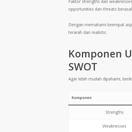
Faktor strengths dan weaknesses 
opportunities dan threats berasal 
Dengan memahami keempat aspek 
terarah dan realistis.
Komponen Ut
SWOT
Agar lebih mudah dipahami, ber
Komponen
Strengths
Weaknesses