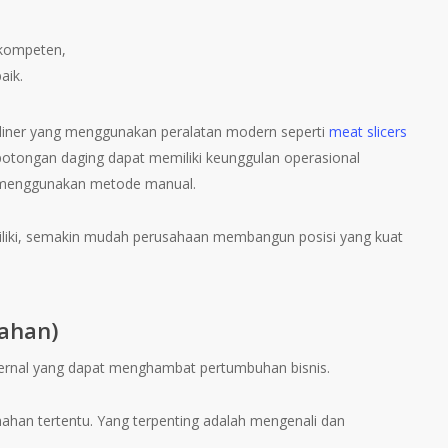
kompeten,
aik.
uliner yang menggunakan peralatan modern seperti
meat slicers
 potongan daging dapat memiliki keunggulan operasional
 menggunakan metode manual.
iliki, semakin mudah perusahaan membangun posisi yang kuat
ahan)
ernal yang dapat menghambat pertumbuhan bisnis.
mahan tertentu. Yang terpenting adalah mengenali dan