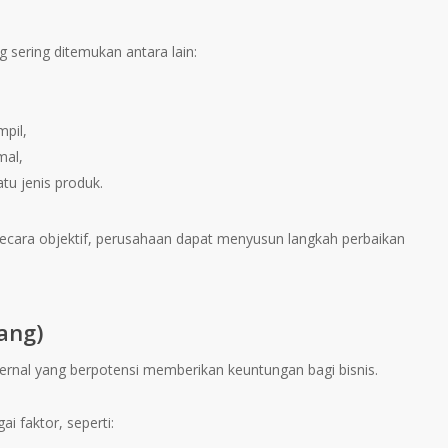
sering ditemukan antara lain:
mpil,
mal,
tu jenis produk.
ara objektif, perusahaan dapat menyusun langkah perbaikan
ang)
ternal yang berpotensi memberikan keuntungan bagi bisnis.
i faktor, seperti: