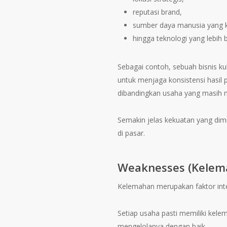
reputasi brand,
sumber daya manusia yang 
hingga teknologi yang lebih b
Sebagai contoh, sebuah bisnis k
untuk menjaga konsistensi hasil
dibandingkan usaha yang masih
Semakin jelas kekuatan yang dim
di pasar.
Weaknesses (Kelem
Kelemahan merupakan faktor int
Setiap usaha pasti memiliki kele
mengelolanya dengan baik.