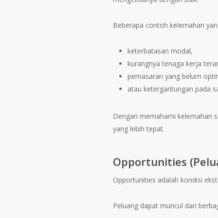
Beberapa contoh kelemahan yang 
keterbatasan modal,
kurangnya tenaga kerja tera
pemasaran yang belum opti
atau ketergantungan pada sa
Dengan memahami kelemahan sec
yang lebih tepat.
Opportunities (Pelu
Opportunities adalah kondisi eks
Peluang dapat muncul dari berbaga