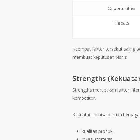
Opportunities
Threats
Keempat faktor tersebut saling b
membuat keputusan bisnis.
Strengths (Kekuata
Strengths merupakan faktor inte
kompetitor.
Kekuatan ini bisa berupa berbagai 
kualitas produk,
lokasi strategis,