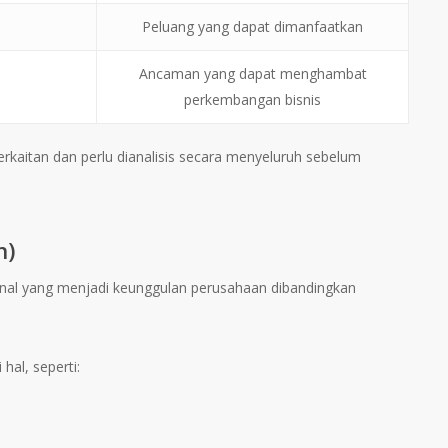
Peluang yang dapat dimanfaatkan
Ancaman yang dapat menghambat
perkembangan bisnis
erkaitan dan perlu dianalisis secara menyeluruh sebelum
n)
rnal yang menjadi keunggulan perusahaan dibandingkan
hal, seperti: