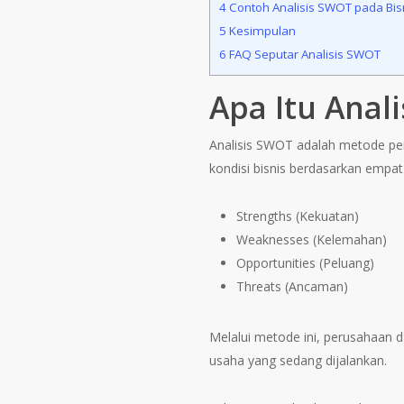
4
Contoh Analisis SWOT pada Bis
5
Kesimpulan
6
FAQ Seputar Analisis SWOT
Apa Itu Anal
Analisis SWOT adalah metode pe
kondisi bisnis berdasarkan empat 
Strengths (Kekuatan)
Weaknesses (Kelemahan)
Opportunities (Peluang)
Threats (Ancaman)
Melalui metode ini, perusahaan 
usaha yang sedang dijalankan.