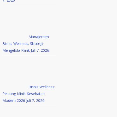
7, 2026
Manajemen
Bisnis Wellness: Strategi
Mengelola Klinik
Juli 7, 2026
Bisnis Wellness:
Peluang Klinik Kesehatan
Modern 2026
Juli 7, 2026