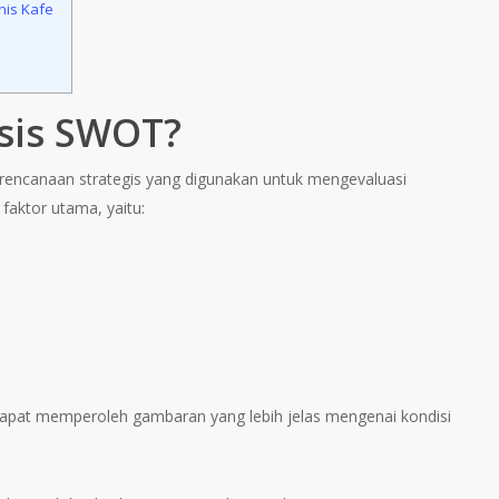
nis Kafe
isis SWOT?
rencanaan strategis yang digunakan untuk mengevaluasi
faktor utama, yaitu:
dapat memperoleh gambaran yang lebih jelas mengenai kondisi