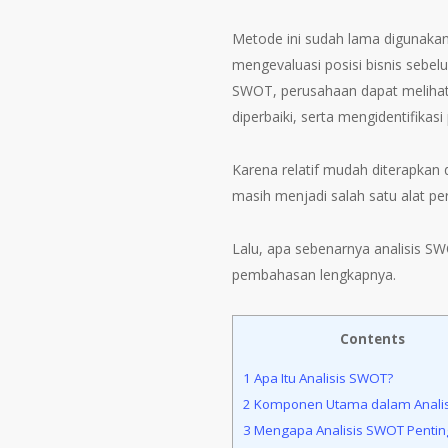
Metode ini sudah lama digunakan
mengevaluasi posisi bisnis sebel
SWOT, perusahaan dapat melihat
diperbaiki, serta mengidentifika
Karena relatif mudah diterapkan 
masih menjadi salah satu alat per
Lalu, apa sebenarnya analisis 
pembahasan lengkapnya.
Contents
1
Apa Itu Analisis SWOT?
2
Komponen Utama dalam Anali
3
Mengapa Analisis SWOT Pentin