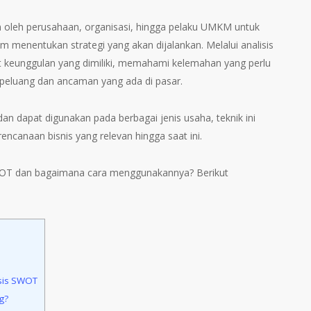
 oleh perusahaan, organisasi, hingga pelaku UMKM untuk
um menentukan strategi yang akan dijalankan. Melalui analisis
 keunggulan yang dimiliki, memahami kelemahan yang perlu
si peluang dan ancaman yang ada di pasar.
dan dapat digunakan pada berbagai jenis usaha, teknik ini
encanaan bisnis yang relevan hingga saat ini.
SWOT dan bagaimana cara menggunakannya? Berikut
sis SWOT
g?