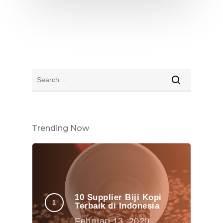
Trending Now
10 Supplier Biji Kopi
Terbaik di Indonesia
Februari 13, 2020