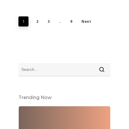
2
3
9
Next
1
…
Trending Now