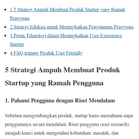
1
5 Strategi Ampuh Membuat Produk Startup yang Ramah
Pengguna
2
Strategi Edukasi untuk Meningkatkan Pengalaman Pengguna
3
Peran Teknologi dalam Meningkatkan User Experience
Startup
4
FAQ tentang Produk User Friendly
5 Strategi Ampuh Membuat Produk
Startup yang Ramah Pengguna
1. Pahami Pengguna dengan Riset Mendalam
Sebelum mengembangkan produk, startup harus memahami siapa
penggunanya secara mendalam. Riset pengguna (user research)
menjadi kunci untuk mengetahui kebutuhan, masalah, dan