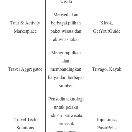
wisata
Menyediakan
Tour & Activity
berbagai pilihan
Klook,
Marketplace
paket wisata dan
GetYourGuide
aktivitas lokal
Mengumpulkan
dan
Travel Aggregator
membandingkan
Trivago, Kayak
harga dari berbagai
sumber
Penyedia teknologi
untuk pelaku
industri pariwisata,
Travel Tech
Jojonomic,
termasuk
Solutions
PasarPolis
manajemen