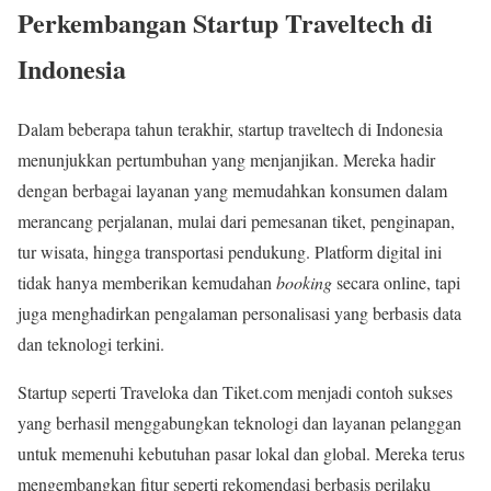
Perkembangan Startup Traveltech di
Indonesia
Dalam beberapa tahun terakhir, startup traveltech di Indonesia
menunjukkan pertumbuhan yang menjanjikan. Mereka hadir
dengan berbagai layanan yang memudahkan konsumen dalam
merancang perjalanan, mulai dari pemesanan tiket, penginapan,
tur wisata, hingga transportasi pendukung. Platform digital ini
tidak hanya memberikan kemudahan
booking
secara online, tapi
juga menghadirkan pengalaman personalisasi yang berbasis data
dan teknologi terkini.
Startup seperti Traveloka dan Tiket.com menjadi contoh sukses
yang berhasil menggabungkan teknologi dan layanan pelanggan
untuk memenuhi kebutuhan pasar lokal dan global. Mereka terus
mengembangkan fitur seperti rekomendasi berbasis perilaku