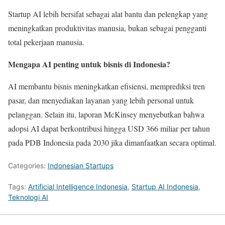
Startup AI lebih bersifat sebagai alat bantu dan pelengkap yang
meningkatkan produktivitas manusia, bukan sebagai pengganti
total pekerjaan manusia.
Mengapa AI penting untuk bisnis di Indonesia?
AI membantu bisnis meningkatkan efisiensi, memprediksi tren
pasar, dan menyediakan layanan yang lebih personal untuk
pelanggan. Selain itu, laporan McKinsey menyebutkan bahwa
adopsi AI dapat berkontribusi hingga USD 366 miliar per tahun
pada PDB Indonesia pada 2030 jika dimanfaatkan secara optimal.
Categories:
Indonesian Startups
Tags:
Artificial Intelligence Indonesia
,
Startup AI Indonesia
,
Teknologi AI