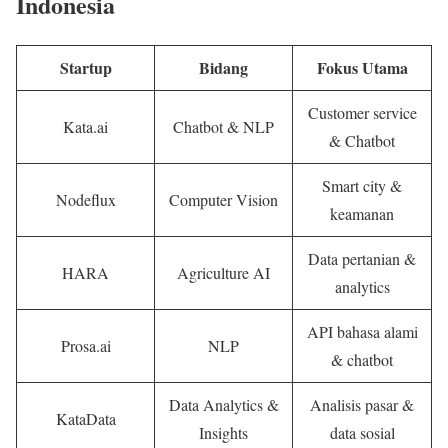
Indonesia
Startup
Bidang
Fokus Utama
Customer service
Kata.ai
Chatbot & NLP
& Chatbot
Smart city &
Nodeflux
Computer Vision
keamanan
Data pertanian &
HARA
Agriculture AI
analytics
API bahasa alami
Prosa.ai
NLP
& chatbot
Data Analytics &
Analisis pasar &
KataData
Insights
data sosial