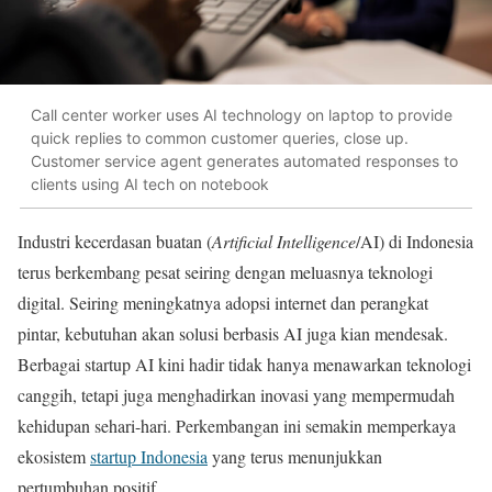
Call center worker uses AI technology on laptop to provide
quick replies to common customer queries, close up.
Customer service agent generates automated responses to
clients using AI tech on notebook
Industri kecerdasan buatan (
Artificial Intelligence
/AI) di Indonesia
terus berkembang pesat seiring dengan meluasnya teknologi
digital. Seiring meningkatnya adopsi internet dan perangkat
pintar, kebutuhan akan solusi berbasis AI juga kian mendesak.
Berbagai startup AI kini hadir tidak hanya menawarkan teknologi
canggih, tetapi juga menghadirkan inovasi yang mempermudah
kehidupan sehari-hari. Perkembangan ini semakin memperkaya
ekosistem
startup Indonesia
yang terus menunjukkan
pertumbuhan positif.