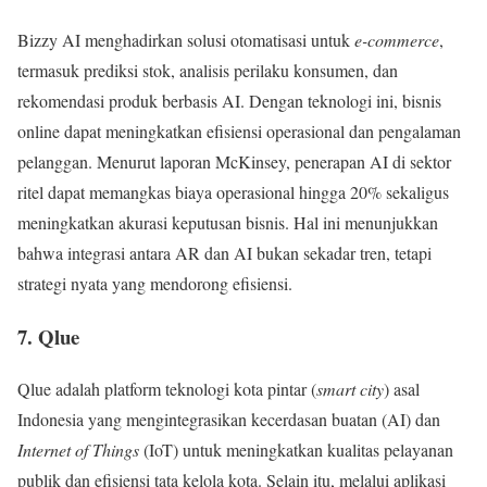
Bizzy AI menghadirkan solusi otomatisasi untuk
e-commerce
,
termasuk prediksi stok, analisis perilaku konsumen, dan
rekomendasi produk berbasis AI. Dengan teknologi ini, bisnis
online dapat meningkatkan efisiensi operasional dan pengalaman
pelanggan. Menurut laporan McKinsey, penerapan AI di sektor
ritel dapat memangkas biaya operasional hingga 20% sekaligus
meningkatkan akurasi keputusan bisnis. Hal ini menunjukkan
bahwa integrasi antara AR dan AI bukan sekadar tren, tetapi
strategi nyata yang mendorong efisiensi.
7. Qlue
Qlue adalah platform teknologi kota pintar (
smart city
) asal
Indonesia yang mengintegrasikan kecerdasan buatan (AI) dan
Internet of Things
(IoT) untuk meningkatkan kualitas pelayanan
publik dan efisiensi tata kelola kota. Selain itu, melalui aplikasi