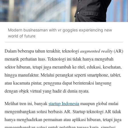
Modern businessman with vr goggles experiencing new
world of future
Dalam beberapa tahun terakhir, teknologi
augmented reality
(AR)
menarik perhatian luas. Teknologi ini tidak hanya mengubah
sektor hiburan, tetapi juga merambah ke ritel, edukasi, kesehatan,
hingga manufaktur. Melalui perangkat seperti smartphone, tablet,
atau kacamata pintar, pengguna dapat berinteraksi langsung
dengan objek virtual yang hadir di dunia nyata.
Melihat tren ini, banyak
startup Indonesia
maupun global mulai
mengembangkan solusi berbasis AR. Startup teknologi AR tidak
hanya menghadirkan permainan atau aplikasi hiburan, tetapi juga
mengembangkan solusi untuk pelatihan tenaga kerja, simulasi