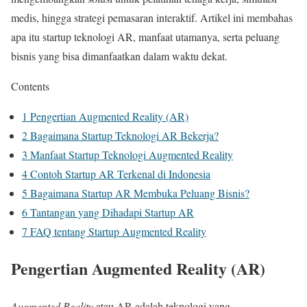
medis, hingga strategi pemasaran interaktif. Artikel ini membahas
apa itu startup teknologi AR, manfaat utamanya, serta peluang
bisnis yang bisa dimanfaatkan dalam waktu dekat.
Contents
1
Pengertian Augmented Reality (AR)
2
Bagaimana Startup Teknologi AR Bekerja?
3
Manfaat Startup Teknologi Augmented Reality
4
Contoh Startup AR Terkenal di Indonesia
5
Bagaimana Startup AR Membuka Peluang Bisnis?
6
Tantangan yang Dihadapi Startup AR
7
FAQ tentang Startup Augmented Reality
Pengertian Augmented Reality (AR)
Augmented Reality
atau AR adalah teknologi yang