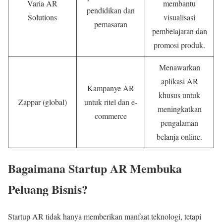
Varia AR
membantu
pendidikan dan
Solutions
visualisasi
pemasaran
pembelajaran dan
promosi produk.
Menawarkan
aplikasi AR
Kampanye AR
khusus untuk
Zappar (global)
untuk ritel dan e-
meningkatkan
commerce
pengalaman
belanja online.
Bagaimana Startup AR Membuka
Peluang Bisnis?
Startup AR tidak hanya memberikan manfaat teknologi, tetapi