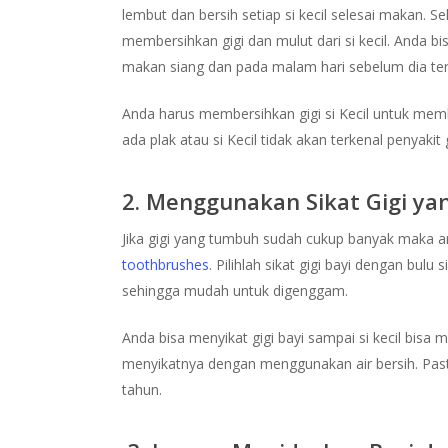
lembut dan bersih setiap si kecil selesai makan. S
membersihkan gigi dan mulut dari si kecil. Anda bisa
makan siang dan pada malam hari sebelum dia tert
Anda harus membersihkan gigi si Kecil untuk memb
ada plak atau si Kecil tidak akan terkenal penyakit 
2. Menggunakan Sikat Gigi ya
Jika gigi yang tumbuh sudah cukup banyak maka 
toothbrushes
. Pilihlah sikat gigi bayi dengan bul
sehingga mudah untuk digenggam.
Anda bisa menyikat gigi bayi sampai si kecil bisa me
menyikatnya dengan menggunakan air bersih. Pasta
tahun.