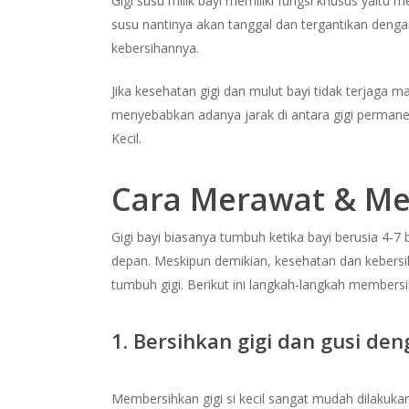
Gigi susu milik bayi memiliki fungsi khusus yaitu
susu nantinya akan tanggal dan tergantikan denga
kebersihannya.
Jika kesehatan gigi dan mulut bayi tidak terjaga maka
menyebabkan adanya jarak di antara gigi permanen. 
Kecil.
Cara Merawat & Me
Gigi bayi biasanya tumbuh ketika bayi berusia 4-7 
depan. Meskipun demikian, kesehatan dan kebersih
tumbuh gigi. Berikut ini langkah-langkah membersi
1. Bersihkan gigi dan gusi de
Membersihkan gigi si kecil sangat mudah dilakuk