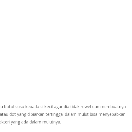
u botol susu kepada si kecil agar dia tidak rewel dan membuatnya
u atau dot yang dibiarkan tertinggal dalam mulut bisa menyebabkan
akteri yang ada dalam mulutnya.