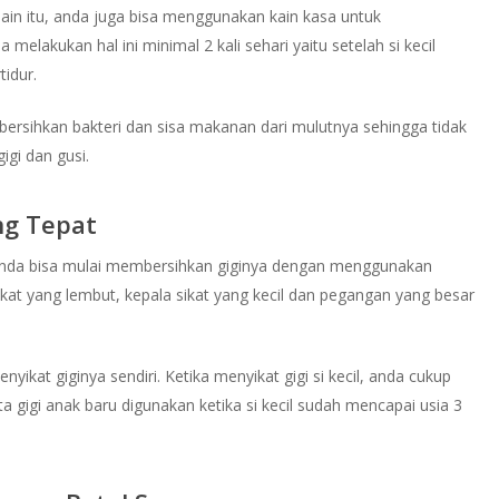
elain itu, anda juga bisa menggunakan kain kasa untuk
 melakukan hal ini minimal 2 kali sehari yaitu setelah si kecil
idur.
ersihkan bakteri dan sisa makanan dari mulutnya sehingga tidak
gigi dan gusi.
ng Tepat
anda bisa mulai membersihkan giginya dengan menggunakan
u sikat yang lembut, kepala sikat yang kecil dan pegangan yang besar
nyikat giginya sendiri. Ketika menyikat gigi si kecil, anda cukup
 gigi anak baru digunakan ketika si kecil sudah mencapai usia 3