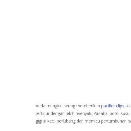
Anda mungkin sering memberikan
pacifier clips
ata
tertidur dengan lebih nyenyak. Padahal botol sus
gigi si kecil berlubang dan memicu pertumbuhan b