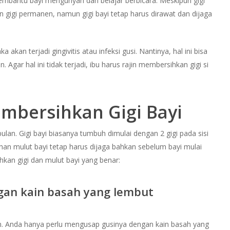
 membantu bayi mengunyah dan belajar berbicara. Meskipun gigi
n gigi permanen, namun gigi bayi tetap harus dirawat dan dijaga
 akan terjadi gingivitis atau infeksi gusi. Nantinya, hal ini bisa
Agar hal ini tidak terjadi, ibu harus rajin membersihkan gigi si
mbersihkan Gigi Bayi
bulan. Gigi bayi biasanya tumbuh dimulai dengan 2 gigi pada sisi
an mulut bayi tetap harus dijaga bahkan sebelum bayi mulai
hkan gigi dan mulut bayi yang benar:
ngan kain basah yang lembut
an. Anda hanya perlu mengusap gusinya dengan kain basah yang