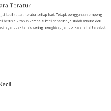
ara Teratur
i kecil secara teratur setiap hari. Tetapi, penggunaan empeng
cil berusia 2 tahun karena si kecil seharusnya sudah minum dari
i kecil agar tidak terlalu sering menghisap jempol karena hal tersebut
Kecil