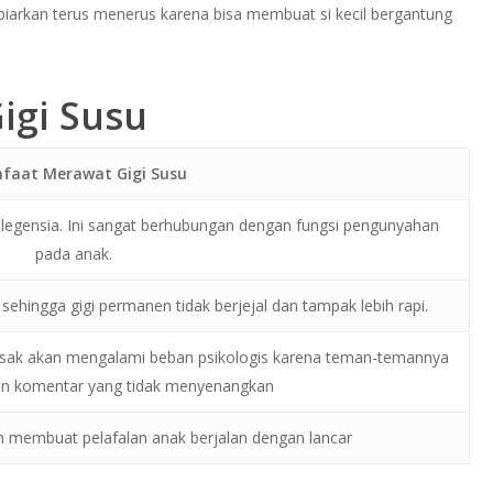
ka dibiarkan terus menerus karena bisa membuat si kecil bergantung
igi Susu
faat Merawat Gigi Susu
legensia. Ini sangat berhubungan dengan fungsi pengunyahan
pada anak.
hingga gigi permanen tidak berjejal dan tampak lebih rapi.
usak akan mengalami beban psikologis karena teman-temannya
n komentar yang tidak menyenangkan
n membuat pelafalan anak berjalan dengan lancar