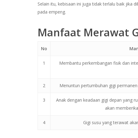
Selain itu, kebisaan ini juga tidak terlalu baik ji
pada empeng.
Manfaat Merawat G
No
Man
1
Membantu perkembangan fisik dan inte
2
Menuntun pertumbuhan gigi permanen se
3
Anak dengan keadaan gigi depan yang r
akan memberika
4
Gigi susu yang terawat aka