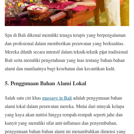
Spa di Bali dikenal memiliki tenaga terapis yang berpengalaman
dan profesional dalam memberikan perawatan yang berkualitas.
Mereka dilatih secara intensif dalam teknik-teknik pijat tradisional
Bali serta memiliki pengetahuan yang luas tentang bahan-bahan
alami dan manfaatnya bagi kesehatan dan kecantikan kulit.
5. Penggunaan Bahan Alami Lokal
Salah satu ciri khas
massage in Bali
adalah penggunaan bahan
alami lokal dalam perawatan mereka. Mulai dari minyak kelapa
yang kaya akan nutrisi hingga rempah-rempah seperti jahe dan
kunyit yang memiliki sifat anti-inflamasi dan penyembuhan,
penggunaan bahan-bahan alami ini menambahkan dimensi yang