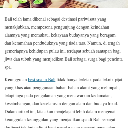
Bali telah lama dikenal sebagai destinasi pariwisata yang
menakjubkan, mempesona pengunjung dengan keindahan
alamnya yang memukau, kekayaan budayanya yang beragam,
dan keramahan penduduknya yang tiada tara. Namun, di tengah
gemerlapnya kehidupan pulau ini, terdapat sebuah santapan bagi
jiwa dan tubuh yang menjadikan Bali sebagai surga bagi pencinta
spa.
Keunggulan
best spa in Bali
tidak hanya terletak pada teknik pijat
yang khas atau penggunaan bahan-bahan alami yang melimpah,
tetapi juga pada pengalaman yang menawarkan kedamaian,
keseimbangan, dan keselarasan dengan alam dan budaya lokal.
Dalam artikel ini, kita akan menjelajahi lebih dalam mengenai
keunggulan-keunggulan yang menjadikan spa di Bali sebagai
destinasi tak tertandingi bagi mereka yang mencari perawatan