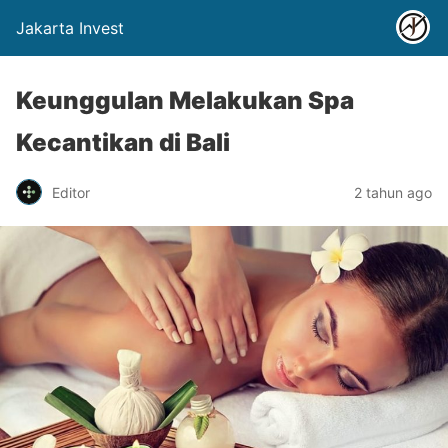
Jakarta Invest
Keunggulan Melakukan Spa
Kecantikan di Bali
Editor
2 tahun ago