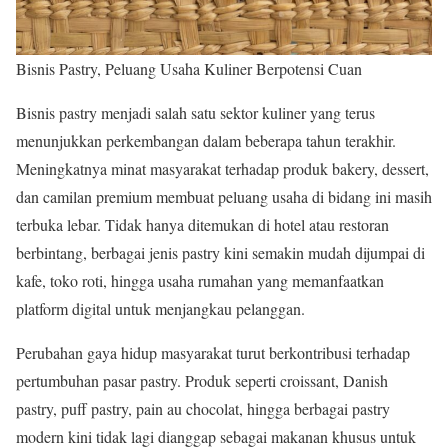
Bisnis Pastry, Peluang Usaha Kuliner Berpotensi Cuan
Bisnis pastry menjadi salah satu sektor kuliner yang terus
menunjukkan perkembangan dalam beberapa tahun terakhir.
Meningkatnya minat masyarakat terhadap produk bakery, dessert,
dan camilan premium membuat peluang usaha di bidang ini masih
terbuka lebar. Tidak hanya ditemukan di hotel atau restoran
berbintang, berbagai jenis pastry kini semakin mudah dijumpai di
kafe, toko roti, hingga usaha rumahan yang memanfaatkan
platform digital untuk menjangkau pelanggan.
Perubahan gaya hidup masyarakat turut berkontribusi terhadap
pertumbuhan pasar pastry. Produk seperti croissant, Danish
pastry, puff pastry, pain au chocolat, hingga berbagai pastry
modern kini tidak lagi dianggap sebagai makanan khusus untuk