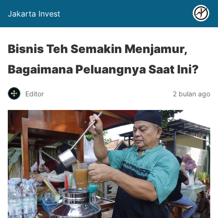
Jakarta Invest
Bisnis Teh Semakin Menjamur,
Bagaimana Peluangnya Saat Ini?
Editor
2 bulan ago