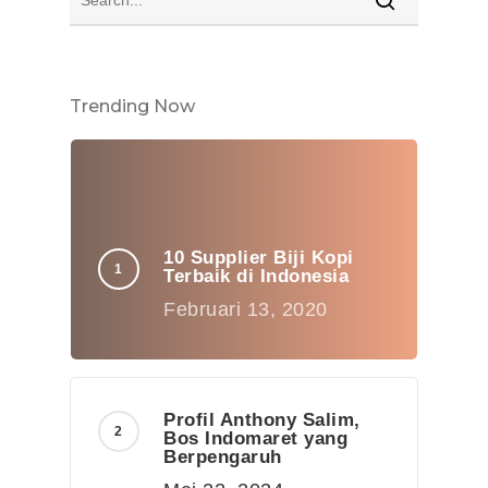
Trending Now
10 Supplier Biji Kopi
Terbaik di Indonesia
Februari 13, 2020
Profil Anthony Salim,
Bos Indomaret yang
Berpengaruh