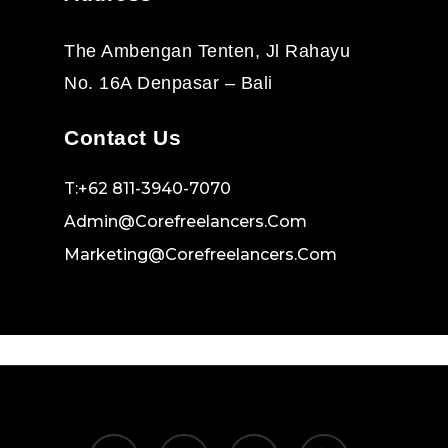
The Ambengan Tenten, Jl Rahayu
No. 16A Denpasar – Bali
Contact Us
T:+62 811-3940-7070
Admin@corefreelancers.com
Marketing@corefreelancers.com
facebook
linkedin
instagram
yelp