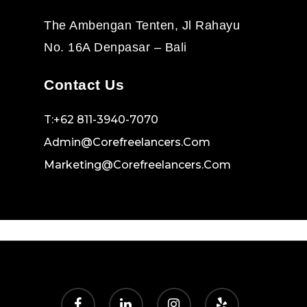
The Ambengan Tenten, Jl Rahayu
No. 16A Denpasar – Bali
Contact Us
T:+62 811-3940-7070
Admin@corefreelancers.com
Marketing@corefreelancers.com
facebook
linkedin
instagram
yelp