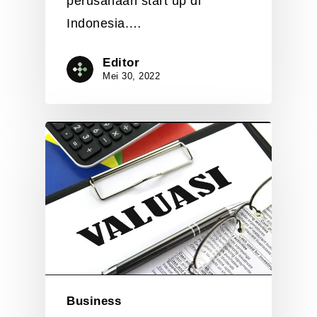
perusahaan start up di
Indonesia.…
Editor
Mei 30, 2022
Business