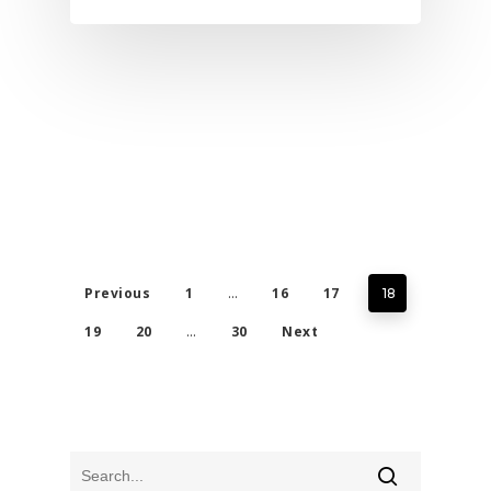
Previous
1
16
17
…
18
19
20
30
Next
…