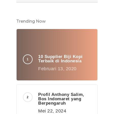
Trending Now
10 Supplier Biji Kopi
Terbaik di Indonesia
Februari 13, 2020
Profil Anthony Salim,
Bos Indomaret yang
Berpengaruh
Mei 22, 2024