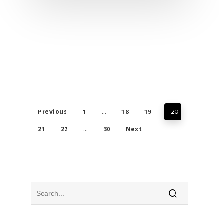
Previous
1
18
19
…
20
21
22
30
Next
…