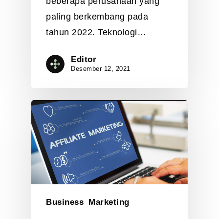
beberapa perusahaan yang
paling berkembang pada
tahun 2022. Teknologi…
Editor
Desember 12, 2021
Business
Marketing