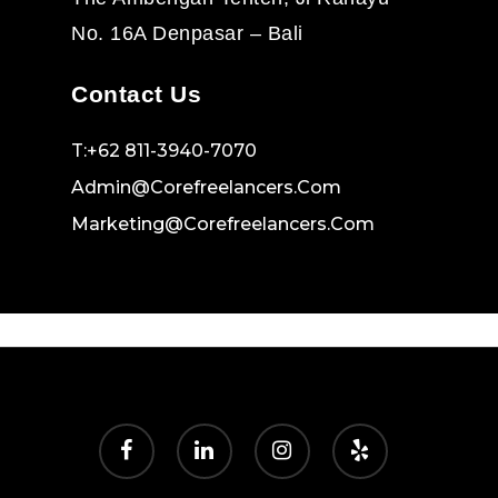
No. 16A Denpasar – Bali
Contact Us
T:+62 811-3940-7070
Admin@corefreelancers.com
Marketing@corefreelancers.com
facebook
linkedin
instagram
yelp