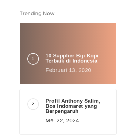
Trending Now
10 Supplier Biji Kopi
Terbaik di Indonesia
Februari 13, 2020
Profil Anthony Salim,
Bos Indomaret yang
Berpengaruh
Mei 22, 2024