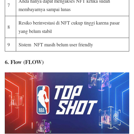
Anda hanya dapat mengakses NFT ketika sudah
7
membayarnya sampai lunas
Resiko berinvestasi di NFT cukup tinggi karena pasar
8
yang belum stabil
9
Sistem NFT masih belum user friendly
6. Flow (FLOW)