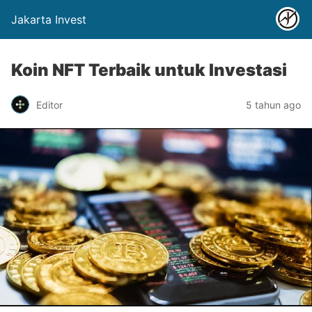
Jakarta Invest
Koin NFT Terbaik untuk Investasi
Editor
5 tahun ago