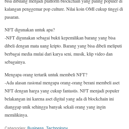
bisa dibilang menjadi platform blockchain yang paling populer di
kalangan penggemar pop culture. Nilai koin OMI cukup tinggi di
pasaran.
NFT digunakan untuk apa?
-NFT digunakan sebagai bukti kepemilikan barang yang bisa
dibeli dengan mata uang kripto. Barang yang bisa dibeli meliputi
berbagai media mulai dari karya seni, musik, klip video dan
sebagainya.
Mengapa orang tertarik untuk membeli NFT?
-Ada alasan rasional mengapa orang-orang berani membeli aset
NFT dengan harga yang cukup fantastis. NFT menjadi populer
belakangan ini karena aset digital yang ada di blockchain ini
dianggap unik sehingga banyak sekali orang yang ingin
memilikinya.
Categories:
Business
,
Technology