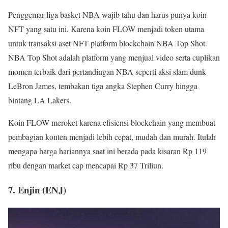
Penggemar liga basket NBA wajib tahu dan harus punya koin
NFT yang satu ini. Karena koin FLOW menjadi token utama
untuk transaksi aset NFT platform blockchain NBA Top Shot.
NBA Top Shot adalah platform yang menjual video serta cuplikan
momen terbaik dari pertandingan NBA seperti aksi slam dunk
LeBron James, tembakan tiga angka Stephen Curry hingga
bintang LA Lakers.
Koin FLOW meroket karena efisiensi blockchain yang membuat
pembagian konten menjadi lebih cepat, mudah dan murah. Itulah
mengapa harga hariannya saat ini berada pada kisaran Rp 119
ribu dengan market cap mencapai Rp 37 Triliun.
7. Enjin (ENJ)