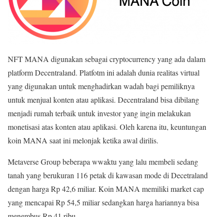
NFT MANA digunakan sebagai cryptocurrency yang ada dalam
platform Decentraland. Platfotm ini adalah dunia realitas virtual
yang digunakan untuk menghadirkan wadah bagi pemiliknya
untuk menjual konten atau aplikasi. Decentraland bisa dibilang
menjadi rumah terbaik untuk investor yang ingin melakukan
monetisasi atas konten atau aplikasi. Oleh karena itu, keuntungan
koin MANA saat ini melonjak ketika awal dirilis.
Metaverse Group beberapa wwaktu yang lalu membeli sedang
tanah yang berukuran 116 petak di kawasan mode di Decetraland
dengan harga Rp 42,6 miliar. Koin MANA memiliki market cap
yang mencapai Rp 54,5 miliar sedangkan harga hariannya bisa
menembus Rp 41 ribu.