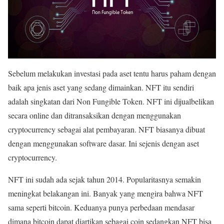
Sebelum melakukan investasi pada aset tentu harus paham dengan
baik apa jenis aset yang sedang dimainkan. NFT itu sendiri
adalah singkatan dari Non Fungible Token. NFT ini dijualbelikan
secara online dan ditransaksikan dengan menggunakan
cryptocurrency sebagai alat pembayaran. NFT biasanya dibuat
dengan menggunakan software dasar. Ini sejenis dengan aset
cryptocurrency.
NFT ini sudah ada sejak tahun 2014. Popularitasnya semakin
meningkat belakangan ini. Banyak yang mengira bahwa NFT
sama seperti bitcoin. Keduanya punya perbedaan mendasar
dimana bitcoin dapat diartikan sebagai coin sedangkan NFT bisa