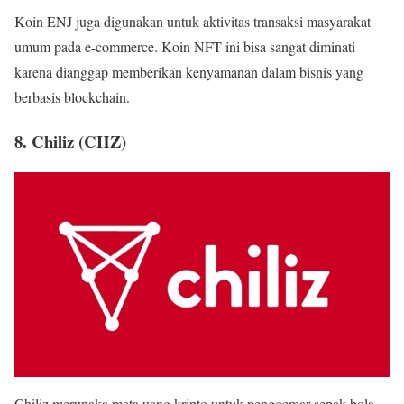
Koin ENJ juga digunakan untuk aktivitas transaksi masyarakat
umum pada e-commerce. Koin NFT ini bisa sangat diminati
karena dianggap memberikan kenyamanan dalam bisnis yang
berbasis blockchain.
8. Chiliz (CHZ)
Chiliz merupaka mata uang kripto untuk penggemar sepak bola.