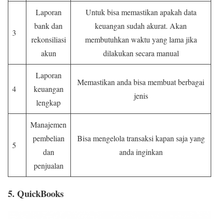
Laporan
Untuk bisa memastikan apakah data
bank dan
keuangan sudah akurat. Akan
3
rekonsiliasi
membutuhkan waktu yang lama jika
akun
dilakukan secara manual
Laporan
Memastikan anda bisa membuat berbagai
4
keuangan
jenis
lengkap
Manajemen
pembelian
Bisa mengelola transaksi kapan saja yang
5
dan
anda inginkan
penjualan
5. QuickBooks