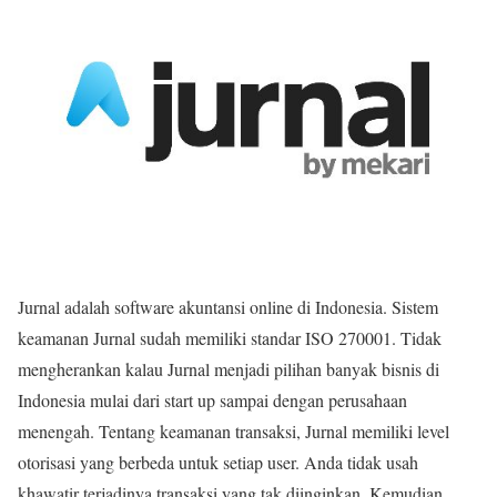
Jurnal adalah software akuntansi online di Indonesia. Sistem
keamanan Jurnal sudah memiliki standar ISO 270001. Tidak
mengherankan kalau Jurnal menjadi pilihan banyak bisnis di
Indonesia mulai dari start up sampai dengan perusahaan
menengah. Tentang keamanan transaksi, Jurnal memiliki level
otorisasi yang berbeda untuk setiap user. Anda tidak usah
khawatir terjadinya transaksi yang tak diinginkan. Kemudian,