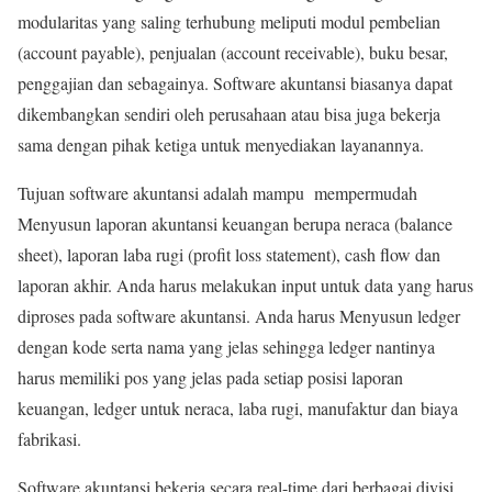
modularitas yang saling terhubung meliputi modul pembelian
(account payable), penjualan (account receivable), buku besar,
penggajian dan sebagainya. Software akuntansi biasanya dapat
dikembangkan sendiri oleh perusahaan atau bisa juga bekerja
sama dengan pihak ketiga untuk menyediakan layanannya.
Tujuan software akuntansi adalah mampu mempermudah
Menyusun laporan akuntansi keuangan berupa neraca (balance
sheet), laporan laba rugi (profit loss statement), cash flow dan
laporan akhir. Anda harus melakukan input untuk data yang harus
diproses pada software akuntansi. Anda harus Menyusun ledger
dengan kode serta nama yang jelas sehingga ledger nantinya
harus memiliki pos yang jelas pada setiap posisi laporan
keuangan, ledger untuk neraca, laba rugi, manufaktur dan biaya
fabrikasi.
Software akuntansi bekerja secara real-time dari berbagai divisi