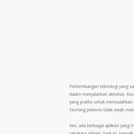
Perkembangan teknologi yang sa
dalam menjalankan aktivitas. K
yang praktis untuk memudahkan m
Seorang pebisnis tidak wajib mel
Kini, ada berbagai aplikasi yang
sekaligus efisien. Saat ini, banya