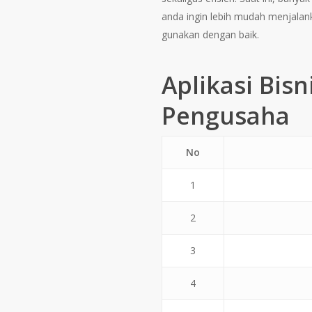
anda ingin lebih mudah menjalanka
gunakan dengan baik.
Aplikasi Bis
Pengusaha
No
1
2
3
4