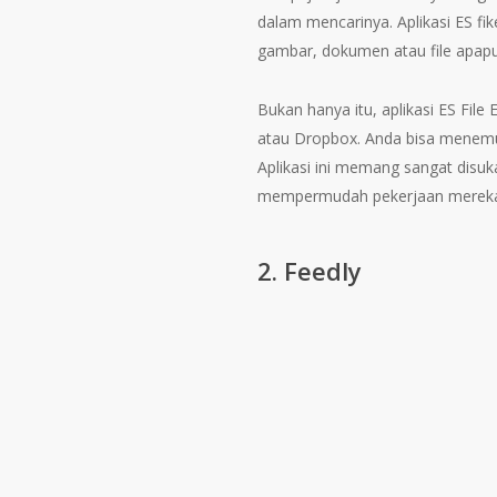
dalam mencarinya. Aplikasi ES f
gambar, dokumen atau file apap
Bukan hanya itu, aplikasi ES File
atau Dropbox. Anda bisa menemu
Aplikasi ini memang sangat disuk
mempermudah pekerjaan merek
2. Feedly