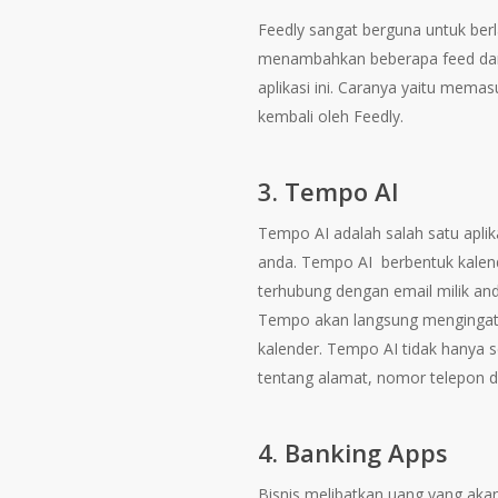
Feedly sangat berguna untuk berl
menambahkan beberapa feed dari 
aplikasi ini. Caranya yaitu mema
kembali oleh Feedly.
3. Tempo AI
Tempo AI adalah salah satu aplik
anda. Tempo AI berbentuk kalende
terhubung dengan email milik and
Tempo akan langsung mengingatk
kalender. Tempo AI tidak hanya
tentang alamat, nomor telepon da
4. Banking Apps
Bisnis melibatkan uang yang aka