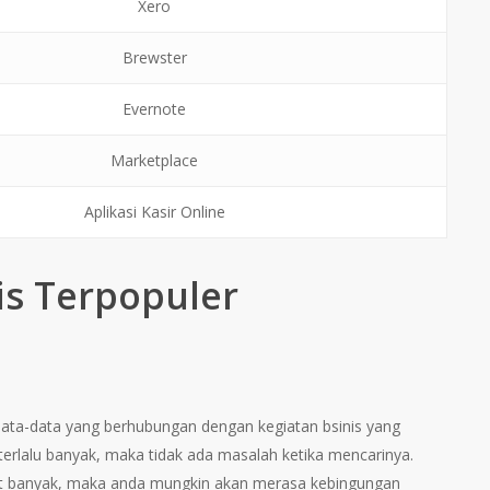
Xero
Brewster
Evernote
Marketplace
Aplikasi Kasir Online
nis Terpopuler
 data-data yang berhubungan dengan kegiatan bsinis yang
k terlalu banyak, maka tidak ada masalah ketika mencarinya.
gat banyak, maka anda mungkin akan merasa kebingungan