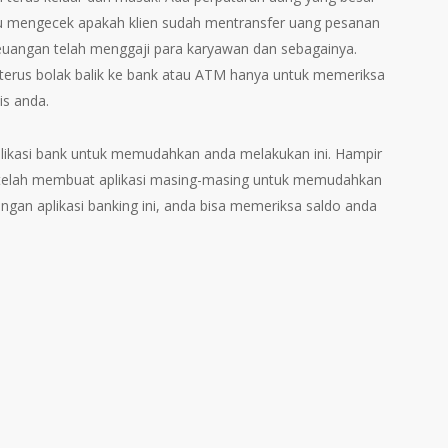
lu mengecek apakah klien sudah mentransfer uang pesanan
euangan telah menggaji para karyawan dan sebagainya.
 terus bolak balik ke bank atau ATM hanya untuk memeriksa
is anda.
ikasi bank untuk memudahkan anda melakukan ini. Hampir
 telah membuat aplikasi masing-masing untuk memudahkan
gan aplikasi banking ini, anda bisa memeriksa saldo anda