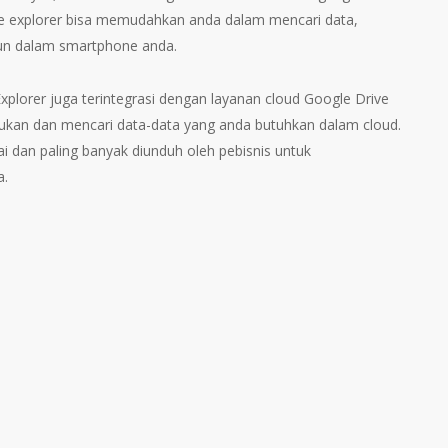
ike explorer bisa memudahkan anda dalam mencari data,
un dalam smartphone anda.
 Explorer juga terintegrasi dengan layanan cloud Google Drive
kan dan mencari data-data yang anda butuhkan dalam cloud.
ai dan paling banyak diunduh oleh pebisnis untuk
a.