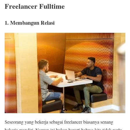
Freelancer Fulltime
1. Membangun Relasi
Seseorang yang bekerja sebagai freelancer biasanya senang
bekerja mandiri. Namun ini bukan berarti bahwa kita tidak perlu