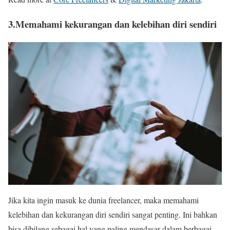
3.Memahami kekurangan dan kelebihan diri sendiri
Jika kita ingin masuk ke dunia freelancer, maka memahami
kelebihan dan kekurangan diri sendiri sangat penting. Ini bahkan
bisa dibilang sebagai hal yang paling mendasar dalam berbagai