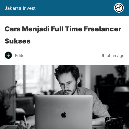
Jakarta Invest
Cara Menjadi Full Time Freelancer
Sukses
Editor
6 tahun ago