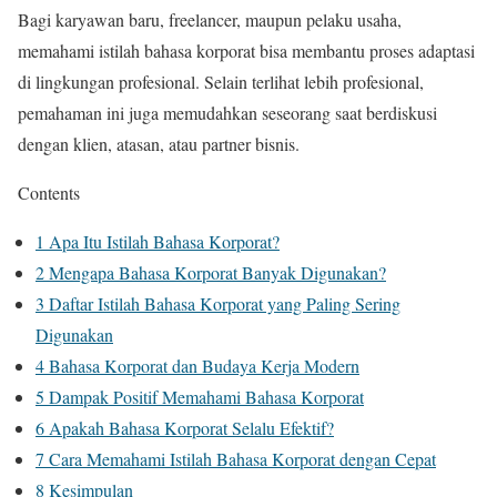
Bagi karyawan baru, freelancer, maupun pelaku usaha,
memahami istilah bahasa korporat bisa membantu proses adaptasi
di lingkungan profesional. Selain terlihat lebih profesional,
pemahaman ini juga memudahkan seseorang saat berdiskusi
dengan klien, atasan, atau partner bisnis.
Contents
1
Apa Itu Istilah Bahasa Korporat?
2
Mengapa Bahasa Korporat Banyak Digunakan?
3
Daftar Istilah Bahasa Korporat yang Paling Sering
Digunakan
4
Bahasa Korporat dan Budaya Kerja Modern
5
Dampak Positif Memahami Bahasa Korporat
6
Apakah Bahasa Korporat Selalu Efektif?
7
Cara Memahami Istilah Bahasa Korporat dengan Cepat
8
Kesimpulan