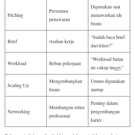
Digunakan saat
Presentasi
Pitching
menawarkan ide
penawaran
bisnis
“Sudah baca brief
Brief
Arahan kerja
dari klien?”
“Workload bulan
Workload
Beban pekerjaan
ini cukup tinggi.”
Mengembangkan
Umum digunakan
Scaling Up
bisnis
startup
Penting dalam
Membangun relasi
Networking
pengembangan
profesional
karier