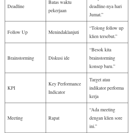
Batas waktu
Deadline
deadline-nya hari
pekerjaan
Jumat.”
“Tolong follow up
Follow Up
Menindaklanjuti
klien tersebut.”
“Besok kita
Brainstorming
Diskusi ide
brainstorming
konsep baru.”
Target atau
Key Performance
KPI
indikator performa
Indicator
kerja
“Ada meeting
Meeting
Rapat
dengan klien sore
ini.”