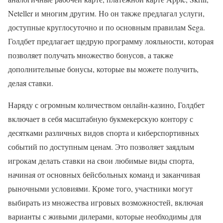
Neteller и многим другим. Но он также предлагал услуги,
доступные круглосуточно и по основным правилам Sega.
Голдбет предлагает щедрую программу лояльности, которая
позволяет получать множество бонусов, а также
дополнительные бонусы, которые вы можете получить,
делая ставки.
Наряду с огромным количеством онлайн-казино, Голдбет
включает в себя масштабную букмекерскую контору с
десятками различных видов спорта и киберспортивных
событий по доступным ценам. Это позволяет заядлым
игрокам делать ставки на свои любимые виды спорта,
начиная от основных бейсбольных команд и заканчивая
рыночными условиями. Кроме того, участники могут
выбирать из множества игровых возможностей, включая
варианты с живыми дилерами, которые необходимы для