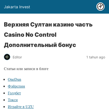
Jakarta Invest
Верхняя Султан казино часть
Casino No Control
Дополнительный бонус
Editor
1 tahun ago
Статьи или записи в блоге
OneDun
Фэйрспин
Голдбет
Токси
Играйте в UZU