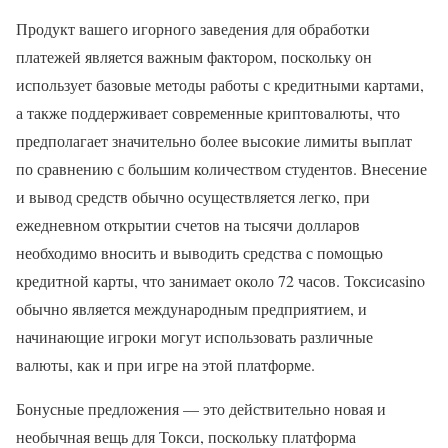
Продукт вашего игорного заведения для обработки
платежей является важным фактором, поскольку он
использует базовые методы работы с кредитными картами,
а также поддерживает современные криптовалюты, что
предполагает значительно более высокие лимиты выплат
по сравнению с большим количеством студентов. Внесение
и вывод средств обычно осуществляется легко, при
ежедневном открытии счетов на тысячи долларов
необходимо вносить и выводить средства с помощью
кредитной карты, что занимает около 72 часов. Токсиcasino
обычно является международным предприятием, и
начинающие игроки могут использовать различные
валюты, как и при игре на этой платформе.
Бонусные предложения — это действительно новая и
необычная вещь для Токси, поскольку платформа