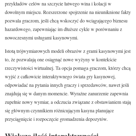
przykładów celów na szczycie łatwego wina i kolacji w
dowolnym miejscu. Rozszerzone spojrzenie na nieuniknione fakty
pozwala graczom, jeśli chcą wskoczyć do wciągającego biznesu
hazardowego, zapewniając im dłuższe cykle w porównaniu z
nowoczesnymi usługami kasynowymi.
Istotą trójwymiarowych modeli obrazów z grami kasynowymi jest
to, że pozwalają one osiągnąć nowe wyżyny w kontekście
rzeczywistości wirtualnej. Ta opcja pomaga graczom, którzy chcą
wyjść z całkowicie interaktywnego świata gry kasynowej,
odpowiadać na pytania innych graczy i sprzedawców, nawet jeśli
znajdują się w danym momencie. Wyraźne zanurzenie zapewnia
zupełnie nowy wymiar, a odczucia związane z obstawianiem stają
się głównym czynnikiem różnicującym kasyna planujące
przyciągnięcie i rozpoczęcie gromadzenia depozytów.
Większa ilość interaktywności