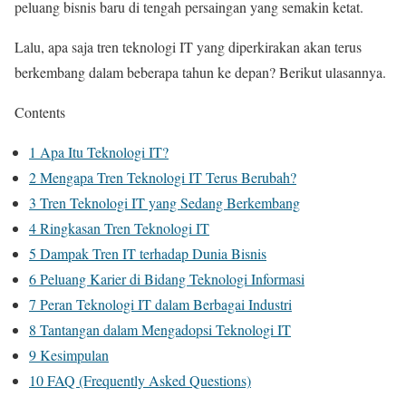
peluang bisnis baru di tengah persaingan yang semakin ketat.
Lalu, apa saja tren teknologi IT yang diperkirakan akan terus
berkembang dalam beberapa tahun ke depan? Berikut ulasannya.
Contents
1
Apa Itu Teknologi IT?
2
Mengapa Tren Teknologi IT Terus Berubah?
3
Tren Teknologi IT yang Sedang Berkembang
4
Ringkasan Tren Teknologi IT
5
Dampak Tren IT terhadap Dunia Bisnis
6
Peluang Karier di Bidang Teknologi Informasi
7
Peran Teknologi IT dalam Berbagai Industri
8
Tantangan dalam Mengadopsi Teknologi IT
9
Kesimpulan
10
FAQ (Frequently Asked Questions)