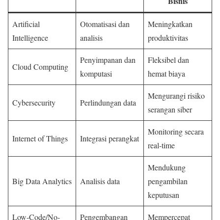
Bisnis
Artificial
Otomatisasi dan
Meningkatkan
Intelligence
analisis
produktivitas
Penyimpanan dan
Fleksibel dan
Cloud Computing
komputasi
hemat biaya
Mengurangi risiko
Cybersecurity
Perlindungan data
serangan siber
Monitoring secara
Internet of Things
Integrasi perangkat
real-time
Mendukung
Big Data Analytics
Analisis data
pengambilan
keputusan
Low-Code/No-
Pengembangan
Mempercepat