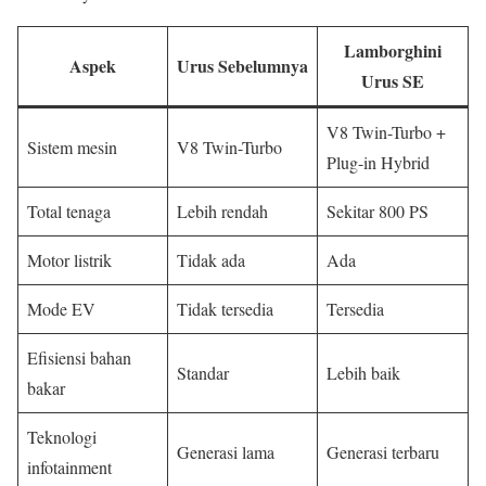
Lamborghini
Aspek
Urus Sebelumnya
Urus SE
V8 Twin-Turbo +
Sistem mesin
V8 Twin-Turbo
Plug-in Hybrid
Total tenaga
Lebih rendah
Sekitar 800 PS
Motor listrik
Tidak ada
Ada
Mode EV
Tidak tersedia
Tersedia
Efisiensi bahan
Standar
Lebih baik
bakar
Teknologi
Generasi lama
Generasi terbaru
infotainment