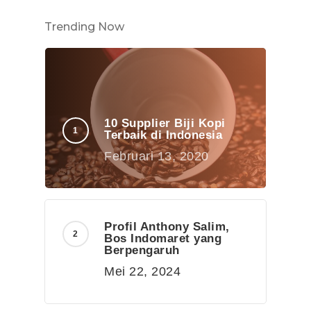
Trending Now
10 Supplier Biji Kopi
Terbaik di Indonesia
Februari 13, 2020
Profil Anthony Salim,
Bos Indomaret yang
Berpengaruh
Mei 22, 2024