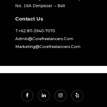
No. 16A Denpasar – Bali
Contact Us
T:+62 811-3940-7070
Admin@corefreelancers.com
Marketing@corefreelancers.com
facebook
linkedin
instagram
yelp