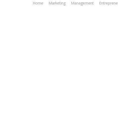
Home
Marketing
Management
Entreprene
 Archives - Jakarta I