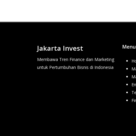
Jakarta Invest
Menu
Membawa Tren Finance dan Marketing
H
untuk Pertumbuhan Bisnis di Indonesia
Ma
M
En
T
Fi