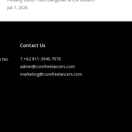
Juli 7, 2026
Contact Us
T:+62 811-3940-7070
u No.
admin@corefreelancers.com
marketing@corefreelancers.com