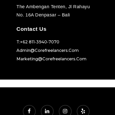
The Ambengan Tenten, Jl Rahayu
No. 16A Denpasar – Bali
Contact Us
T:+62 811-3940-7070
Admin@corefreelancers.com
Marketing@corefreelancers.com
facebook
linkedin
instagram
yelp