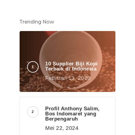
Trending Now
10 Supplier Biji Kopi
Terbaik di Indonesia
Februari 13, 2020
Profil Anthony Salim,
Bos Indomaret yang
Berpengaruh
Mei 22, 2024