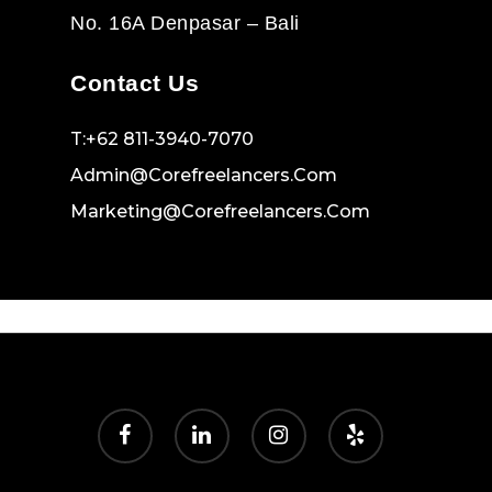
No. 16A Denpasar – Bali
Contact Us
T:+62 811-3940-7070
Admin@corefreelancers.com
Marketing@corefreelancers.com
facebook
linkedin
instagram
yelp