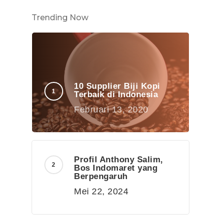
Trending Now
10 Supplier Biji Kopi
Terbaik di Indonesia
Februari 13, 2020
Profil Anthony Salim,
Bos Indomaret yang
Berpengaruh
Mei 22, 2024