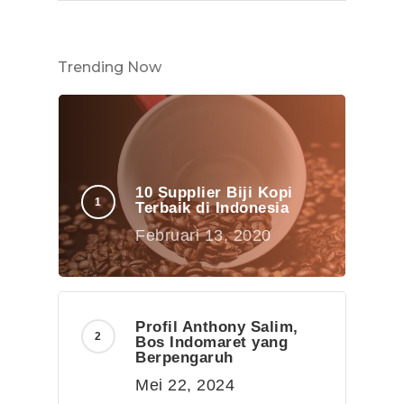
Trending Now
10 Supplier Biji Kopi
Terbaik di Indonesia
Februari 13, 2020
Profil Anthony Salim,
Bos Indomaret yang
Berpengaruh
Mei 22, 2024