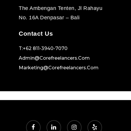
The Ambengan Tenten, Jl Rahayu
No. 16A Denpasar – Bali
Contact Us
T:+62 811-3940-7070
Admin@corefreelancers.com
Marketing@corefreelancers.com
facebook
linkedin
instagram
yelp