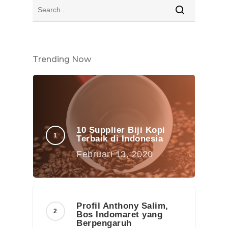
Trending Now
10 Supplier Biji Kopi
Terbaik di Indonesia
Februari 13, 2020
Profil Anthony Salim,
Bos Indomaret yang
Berpengaruh