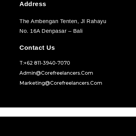
Address
The Ambengan Tenten, Jl Rahayu
No. 16A Denpasar – Bali
Contact Us
T:+62 811-3940-7070
Admin@corefreelancers.com
Marketing@corefreelancers.com