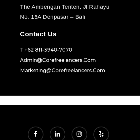
The Ambengan Tenten, Jl Rahayu
No. 16A Denpasar – Bali
Contact Us
T:+62 811-3940-7070
Admin@corefreelancers.com
Marketing@corefreelancers.com
facebook
linkedin
instagram
yelp