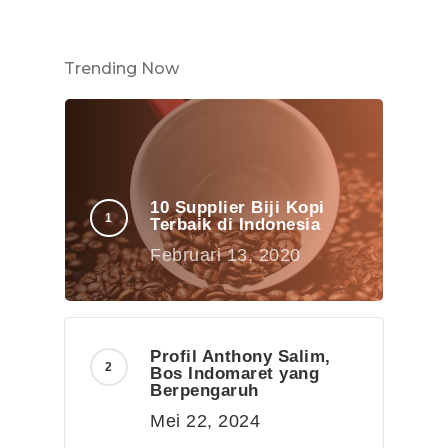
Trending Now
10 Supplier Biji Kopi
Terbaik di Indonesia
Februari 13, 2020
Profil Anthony Salim,
Bos Indomaret yang
Berpengaruh
Mei 22, 2024