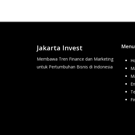
Jakarta Invest
Menu
Membawa Tren Finance dan Marketing
H
untuk Pertumbuhan Bisnis di Indonesia
Ma
M
En
T
Fi