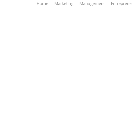
Home
Marketing
Management
Entreprene
rchives - Jakarta Inve