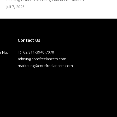
Juli 7, 2026
Contact Us
T:+62 811-3940-7070
u No.
admin@corefreelancers.com
marketing@corefreelancers.com