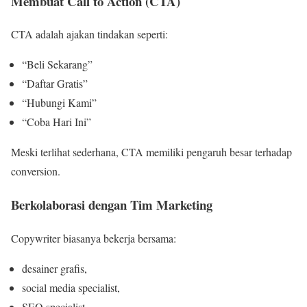
Membuat Call to Action (CTA)
CTA adalah ajakan tindakan seperti:
“Beli Sekarang”
“Daftar Gratis”
“Hubungi Kami”
“Coba Hari Ini”
Meski terlihat sederhana, CTA memiliki pengaruh besar terhadap
conversion.
Berkolaborasi dengan Tim Marketing
Copywriter biasanya bekerja bersama:
desainer grafis,
social media specialist,
SEO specialist,