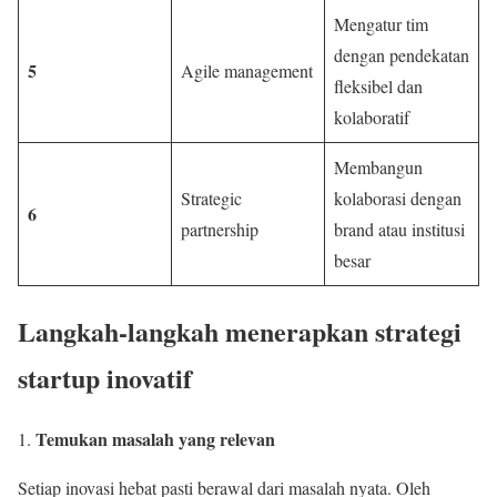
Mengatur tim
dengan pendekatan
5
Agile management
fleksibel dan
kolaboratif
Membangun
Strategic
kolaborasi dengan
6
partnership
brand atau institusi
besar
Langkah-langkah menerapkan strategi
startup inovatif
Temukan masalah yang relevan
Setiap inovasi hebat pasti berawal dari masalah nyata. Oleh