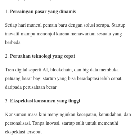
Persaingan pasar yang dinamis
Setiap hari muncul pemain baru dengan solusi serupa. Startup
inovatif mampu menonjol karena menawarkan sesuatu yang
berbeda
Peruahan teknologi yang cepat
Tren digital seperti AI, blockchain, dan big data membuka
peluang besar bagi startup yang bisa beradaptasi lebih cepat
daripada perusahaan besar
Ekspektasi konsumen yang tinggi
Konsumen masa kini menginginkan kecepatan, kemudahan, dan
personalisasi. Tanpa inovasi, startup sulit untuk memenuhi
ekspektasi tersebut