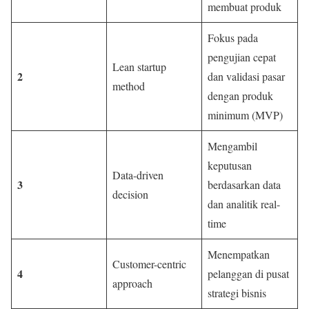
membuat produk
Fokus pada
pengujian cepat
Lean startup
2
dan validasi pasar
method
dengan produk
minimum (MVP)
Mengambil
keputusan
Data-driven
3
berdasarkan data
decision
dan analitik real-
time
Menempatkan
Customer-centric
4
pelanggan di pusat
approach
strategi bisnis