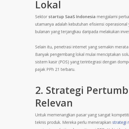
Lokal
Sektor
startup SaaS Indonesia
mengalami pertum
utamanya adalah kebutuhan efisiensi operasional 
bulanan yang terjangkau daripada melakukan inves
Selain itu, penetrasi internet yang semakin mera
Banyak pengembang lokal mulai menciptakan solus
sistem kasir (POS) yang terintegrasi dengan dompe
pajak PPh 21 terbaru.
2. Strategi Pertu
Relevan
Untuk memenangkan pasar yang sangat kompetitif,
teknis produk. Mereka perlu menerapkan
strategi