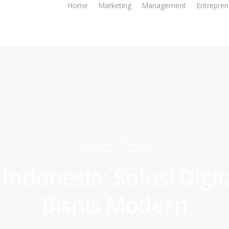
Home
Marketing
Management
Entrepren
Indonesian Startups
Indonesia: Solusi Digita
Bisnis Modern