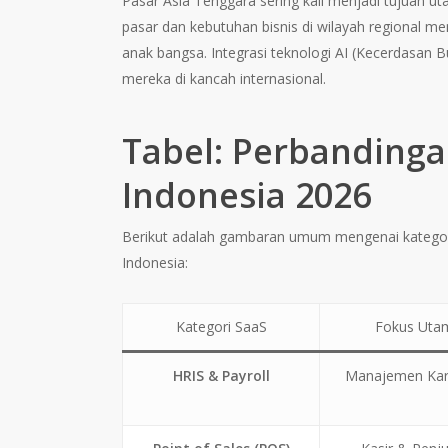
Pasar Asia Tenggara sering kali menjadi tujuan u
pasar dan kebutuhan bisnis di wilayah regional mem
anak bangsa. Integrasi teknologi AI (Kecerdasan
mereka di kancah internasional.
Tabel: Perbandinga
Indonesia 2026
Berikut adalah gambaran umum mengenai kategori 
Indonesia:
Kategori SaaS
Fokus Uta
HRIS & Payroll
Manajemen Ka