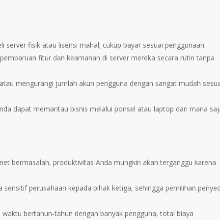
 server fisik atau lisensi mahal; cukup bayar sesuai penggunaan.
mbaruan fitur dan keamanan di server mereka secara rutin tanpa
tau mengurangi jumlah akun pengguna dengan sangat mudah sesua
nda dapat memantau bisnis melalui ponsel atau laptop dari mana saj
ernet bermasalah, produktivitas Anda mungkin akan terganggu karena
ensitif perusahaan kepada pihak ketiga, sehingga pemilihan penyed
 waktu bertahun-tahun dengan banyak pengguna, total biaya