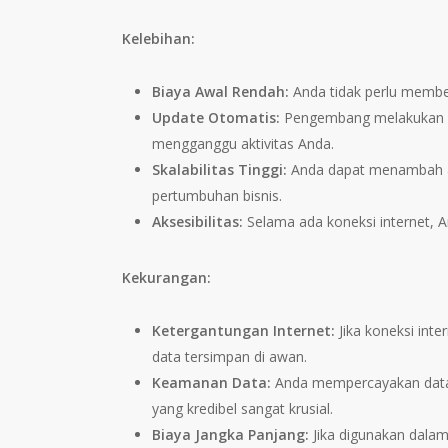
Kelebihan:
Biaya Awal Rendah:
Anda tidak perlu membeli
Update Otomatis:
Pengembang melakukan pe
mengganggu aktivitas Anda.
Skalabilitas Tinggi:
Anda dapat menambah a
pertumbuhan bisnis.
Aksesibilitas:
Selama ada koneksi internet, A
Kekurangan:
Ketergantungan Internet:
Jika koneksi int
data tersimpan di awan.
Keamanan Data:
Anda mempercayakan data s
yang kredibel sangat krusial.
Biaya Jangka Panjang:
Jika digunakan dalam