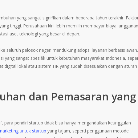
buhan yang sangat signifikan dalam beberapa tahun terakhir. Fakto
yang tinggi. Perusahaan kini lebih memilih membayar biaya langgana
tasi aset teknologi yang besar di depan.
ta ke seluruh pelosok negeri mendukung adopsi layanan berbasis awan.
i yang sangat spesifik untuk kebutuhan masyarakat Indonesia, seper
t digital lokal atau sistem HR yang sudah disesuaikan dengan aturan
mbuhan dan Pemasaran yang
 para pendiri startup tidak bisa hanya mengandalkan keunggulan
 marketing untuk startup
yang tajam, seperti penggunaan metode