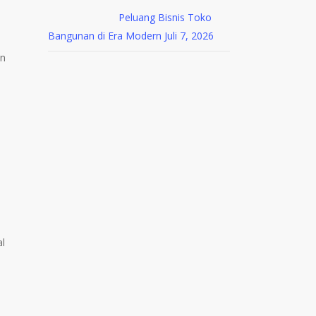
Peluang Bisnis Toko
Bangunan di Era Modern
Juli 7, 2026
an
al