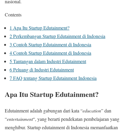
nasional.
Contents
1
Apa Itu Startup Edutainment?
2
Perkembangan Startup Edutainment di Indonesia
3
Contoh Startup Edutainment di Indonesia
4
Contoh Startup Edutainment di Indonesia
5
Tantangan dalam Industri Edutainment
6
Peluang di Industri Edutainment
7
FAQ tentang Startup Edutainment Indonesia
Apa Itu Startup Edutainment?
Edutainment adalah gabungan dari kata “
education
” dan
“
entertainment
“, yang berarti pendekatan pembelajaran yang
menghibur. Startup edutainment di Indonesia memanfaatkan