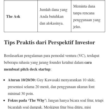
Meminta dana
Jumlah dana yang
tanpa rencana
The Ask
Anda butuhkan
penggunaan yang
dan alokasinya.
jelas.
Tips Praktis dari Perspektif Investor
Berdasarkan pengalaman para pemodal ventura (VC), terdapat
cara
beberapa rahasia yang jarang founder ketahui dalam
membuat pitch deck startup
:
Aturan 10/20/30:
Guy Kawasaki menyarankan 10 slide,
presentasi selama 20 menit, dan penggunaan ukuran font
minimal 30 poin.
Fokus pada ‘The Why’:
Jangan hanya bicara soal fitur, tetapi
bicaralah soal dampak. Meskipun fitur bisa ditiru, misi