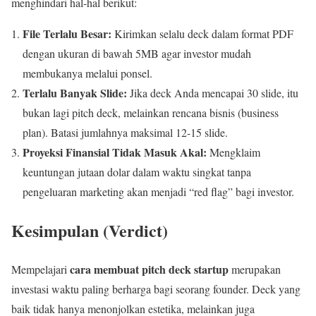
menghindari hal-hal berikut:
File Terlalu Besar:
Kirimkan selalu deck dalam format PDF
dengan ukuran di bawah 5MB agar investor mudah
membukanya melalui ponsel.
Terlalu Banyak Slide:
Jika deck Anda mencapai 30 slide, itu
bukan lagi pitch deck, melainkan rencana bisnis (business
plan). Batasi jumlahnya maksimal 12-15 slide.
Proyeksi Finansial Tidak Masuk Akal:
Mengklaim
keuntungan jutaan dolar dalam waktu singkat tanpa
pengeluaran marketing akan menjadi “red flag” bagi investor.
Kesimpulan (Verdict)
cara membuat pitch deck startup
Mempelajari
merupakan
investasi waktu paling berharga bagi seorang founder. Deck yang
baik tidak hanya menonjolkan estetika, melainkan juga