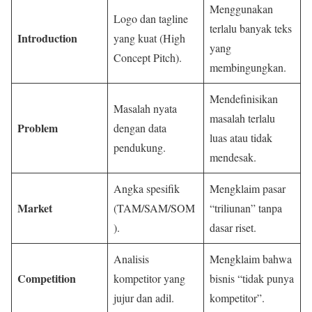
Menggunakan
Logo dan tagline
terlalu banyak teks
Introduction
yang kuat (High
yang
Concept Pitch).
membingungkan.
Mendefinisikan
Masalah nyata
masalah terlalu
Problem
dengan data
luas atau tidak
pendukung.
mendesak.
Angka spesifik
Mengklaim pasar
Market
(TAM/SAM/SOM
“triliunan” tanpa
).
dasar riset.
Analisis
Mengklaim bahwa
Competition
kompetitor yang
bisnis “tidak punya
jujur dan adil.
kompetitor”.