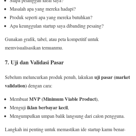
Siapa pelanggan ideal saya?
Masalah apa yang mereka hadapi?
Produk seperti apa yang mereka butuhkan?
Apa keunggulan startup saya dibanding pesaing?
Gunakan grafik, tabel, atau peta kompetitif untuk
memvisualisasikan temuanmu.
7. Uji dan Validasi Pasar
uji pasar (market
Sebelum meluncurkan produk penuh, lakukan
validation)
dengan cara:
MVP (Minimum Viable Product)
Membuat
,
iklan berbayar kecil
Menguji
,
Mengumpulkan umpan balik langsung dari calon pengguna.
Langkah ini penting untuk memastikan ide startup kamu benar-