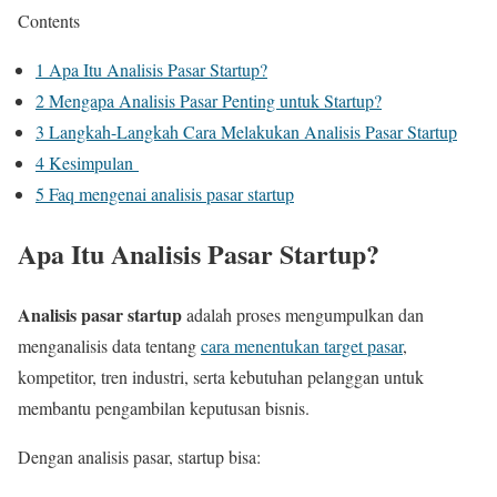
Contents
1
Apa Itu Analisis Pasar Startup?
2
Mengapa Analisis Pasar Penting untuk Startup?
3
Langkah-Langkah Cara Melakukan Analisis Pasar Startup
4
Kesimpulan
5
Faq mengenai analisis pasar startup
Apa Itu Analisis Pasar Startup?
Analisis pasar startup
adalah proses mengumpulkan dan
menganalisis data tentang
cara menentukan target pasar
,
kompetitor, tren industri, serta kebutuhan pelanggan untuk
membantu pengambilan keputusan bisnis.
Dengan analisis pasar, startup bisa: