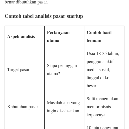
benar dibutuhkan pasar.
Contoh tabel analisis pasar startup
Pertanyaan
Contoh hasil
Aspek analisis
utama
temuan
Usia 18-35 tahun,
pengguna aktif
Siapa pelanggan
Target pasar
media sosial,
utama?
tinggal di kota
besar
Sulit menemukan
Masalah apa yang
Kebutuhan pasar
mentor bisnis
ingin diselesaikan
terpercaya
10 juta pengguna