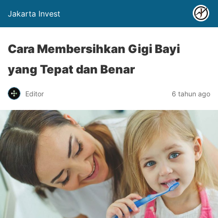
Jakarta Invest
Cara Membersihkan Gigi Bayi
yang Tepat dan Benar
Editor
6 tahun ago