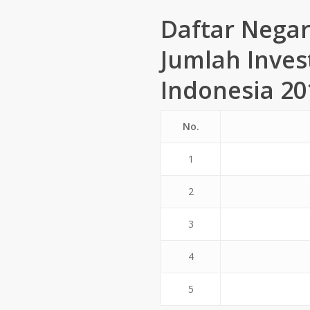
Daftar Negar
Jumlah Inves
Indonesia 20
No.
1
2
3
4
5