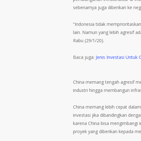
sebenarnya juga diberikan ke neg
“Indonesia tidak memprioritaska
lain. Namun yang lebih agresif a
Rabu (29/1/20).
Baca juga:
Jenis Investasi Untuk 
China memang tengah agresif mem
industri hingga membangun infras
China memang lebih cepat dalam
investasi jika dibandingkan deng
karena China bisa mengimbangi i
proyek yang diberikan kepada me