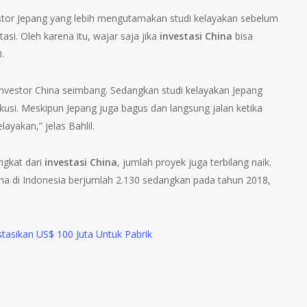
estor Jepang yang lebih mengutamakan studi kelayakan sebelum
i. Oleh karena itu, wajar saja jika
investasi China
bisa
.
a investor China seimbang. Sedangkan studi kelayakan Jepang
ekusi. Meskipun Jepang juga bagus dan langsung jalan ketika
ayakan,” jelas Bahlil.
ngkat dari
investasi China
, jumlah proyek juga terbilang naik.
ina di Indonesia berjumlah 2.130 sedangkan pada tahun 2018,
stasikan US$ 100 Juta Untuk Pabrik