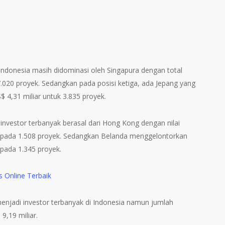
 Indonesia masih didominasi oleh Singapura dengan total
7.020 proyek. Sedangkan pada posisi ketiga, ada Jepang yang
 4,31 miliar untuk 3.835 proyek.
investor terbanyak berasal dari Hong Kong dengan nilai
ar pada 1.508 proyek. Sedangkan Belanda menggelontorkan
 pada 1.345 proyek.
s Online Terbaik
enjadi investor terbanyak di Indonesia namun jumlah
 9,19 miliar.