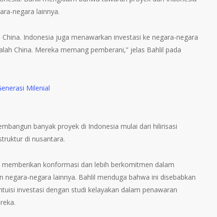
ara-negara lainnya.
n China. Indonesia juga menawarkan investasi ke negara-negara
dalah China. Mereka memang pemberani,” jelas Bahlil pada
Generasi Milenial
bangun banyak proyek di Indonesia mulai dari hilirisasi
truktur di nusantara.
 memberikan konformasi dan lebih berkomitmen dalam
an negara-negara lainnya. Bahlil menduga bahwa ini disebabkan
ntuisi investasi dengan studi kelayakan dalam penawaran
reka.