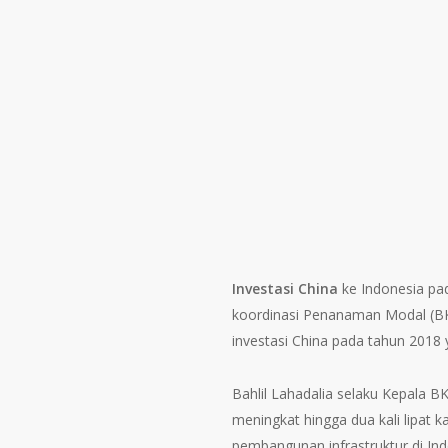
Investasi China
ke Indonesia pa
koordinasi Penanaman Modal (BKPM
investasi China pada tahun 2018 
Bahlil Lahadalia selaku Kepala
meningkat hingga dua kali lipat
pembangunan infrastruktur di In