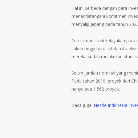
Hal ini berbeda dengan para inv
menandatangani komitmen investas
menyalip Jepang pada tahun 2020
“Intuisi dan studi kelayakan par
cukup tinggi baru setelah itu eks
mereka sudah melakukan studi kel
Selain jumlah nominal yang meni
Pada tahun 2019, proyek dari Ch
hanya ada 1.562 proyek.
Baca juga:
Nestle Indonesia Inve