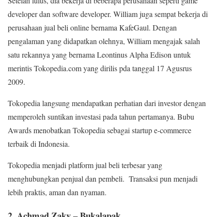
Setelah lulus, dia bekerja di beberapa perusahaan seperti game
developer dan software developer. William juga sempat bekerja di
perusahaan jual beli online bernama KafeGaul. Dengan
pengalaman yang didapatkan olehnya, William mengajak salah
satu rekannya yang bernama Leontinus Alpha Edison untuk
merintis Tokopedia.com yang dirilis pda tanggal 17 Agusrus
2009.
Tokopedia langsung mendapatkan perhatian dari investor dengan
memperoleh suntikan investasi pada tahun pertamanya. Bubu
Awards menobatkan Tokopedia sebagai startup e-commerce
terbaik di Indonesia.
Tokopedia menjadi platform jual beli terbesar yang
menghubungkan penjual dan pembeli. Transaksi pun menjadi
lebih praktis, aman dan nyaman.
2. Achmad Zaky – Bukalapak