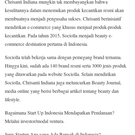
Chrisanti Indiana mungkin tak membayangkan bahwa
kesulitannya dalam menemukan produk kecantikan resmi akan
membuatnya menjadi pengusaha sukses. Chrisanti berinisiatif
mendirikan e-commerce yang khusus menjual produk-produk
kecantikan. Pada tahun 2015, Sociolla menjadi beauty e-
commerce destination pertama di Indonesia.
Sociolla telah bekerja sama dengan pemegang brand ternama.
Hingga kini, sudah ada 140 brand resmi serta 3000 jenis produk
yang ditawarkan pada website Sociolla. Selain mendirikan
Sociolla, Chrisanti Indiana juga meluncurkan Beauty Journal,
media online yang berisi berbagai artikel tentang beauty dan
lifestyle.
Bagaimana Start Up Indonesia Mendapatkan Pendanaan?
Melalui investor/modal ventura.
Jenis Startup Apa yang Ada Banyak di Indonesia?