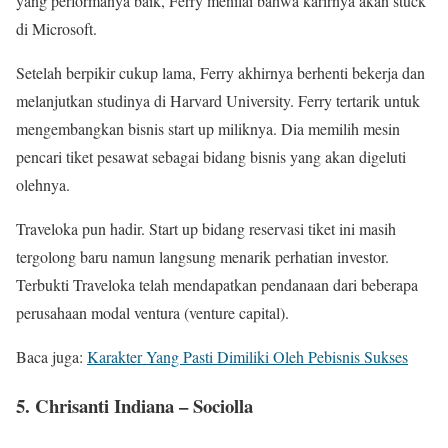
yang performanya baik, Ferry menilai bahwa karirnya akan stuck
di Microsoft.
Setelah berpikir cukup lama, Ferry akhirnya berhenti bekerja dan
melanjutkan studinya di Harvard University. Ferry tertarik untuk
mengembangkan bisnis start up miliknya. Dia memilih mesin
pencari tiket pesawat sebagai bidang bisnis yang akan digeluti
olehnya.
Traveloka pun hadir. Start up bidang reservasi tiket ini masih
tergolong baru namun langsung menarik perhatian investor.
Terbukti Traveloka telah mendapatkan pendanaan dari beberapa
perusahaan modal ventura (venture capital).
Baca juga:
Karakter Yang Pasti Dimiliki Oleh Pebisnis Sukses
5. Chrisanti Indiana – Sociolla