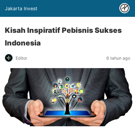
Jakarta Invest
Kisah Inspiratif Pebisnis Sukses
Indonesia
Editor
6 tahun ago