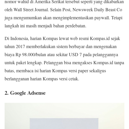
nomor wahid di Amerika Serikat tersebut seperti yang dikabarkan
oleh Wall Street Journal. Selain Post, Newsweek Daily Beast Co
juga mengumumkan akan mengimplementasikan paywall. Tetapi
langkah ini masih menjadi bahan perdebatan.
Di Indonesia, harian Kompas lewat web resmi Kompas.id sejak
tahun 2017 memberlakukan sistem berbayar dan mengenakan
biaya Rp 98.000/bulan atau sekitar USD 7 pada pelanggannya
untuk paket lengkap. Pelanggan bisa mengakses Kompas.id tanpa
batas, membaca isi harian Kompas versi paper sekaligus
berlangganan harian Kompas versi cetak.
2. Google Adsense