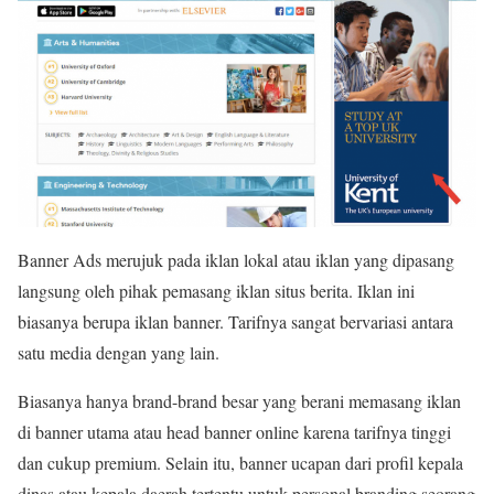
Banner Ads merujuk pada iklan lokal atau iklan yang dipasang
langsung oleh pihak pemasang iklan situs berita. Iklan ini
biasanya berupa iklan banner. Tarifnya sangat bervariasi antara
satu media dengan yang lain.
Biasanya hanya brand-brand besar yang berani memasang iklan
di banner utama atau head banner online karena tarifnya tinggi
dan cukup premium. Selain itu, banner ucapan dari profil kepala
dinas atau kepala daerah tertentu untuk personal branding seorang