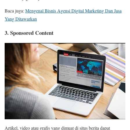
Baca juga:
Mengenal Bisnis Agensi Digital Marketing Dan Jasa
Yang Ditawarkan
3. Sponsored Content
Artikel, video atau grafis yang dimuat di situs berita dapat