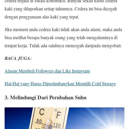
cedera terjadi di lokasi konstruksi. Banyak sekali kasus cedera
kaki yang dilaporkan setiap tahunnya. Cedera ini bisa dicegah
dengan penggunaan alas kaki yang tepat.
Jika menurut anda cedera kaki tidak akan anda alami, maka anda
bisa melihat berapa banyak orang yang telah mengalaminya di
tempat kerja. Tidak ada salahnya mencegah daripada mengobati.
BACA JUGA:
Alasan Membeli Followers dan Like Instagram
Hal-Hal yang Harus Dipertimbangkan Memilih Cold Storage
3. Melindungi Dari Perubahan Suhu