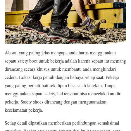
Alasan yang paling jelas mengapa anda harus menggunakan
sepatu safety boot untuk bekerja adalah karena sepatu itu memang
dirancang secara khusus untuk membantu anda menghindari
cedera. Lokasi kerja penuh dengan bahaya setiap saat. Pekerja
yang paling berhati-hati sekalipun bisa salah langkah. Tanpa
menggunakan sepatu safety, hal tersebut bisa mencelakakan diri
pekerja. Safety shoes dirancang dengan mengutamakan
keselamatan pekerja.
Setiap detail dipastikan memberikan perlindungan semaksimal
mungkin. Bagian atas sepatu terbuat dari kulit yang tahan lama